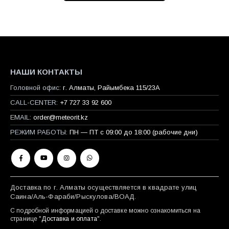
НАШИ КОНТАКТЫ
Головной офис:
г. Алматы, Райымбека 115/23A
CALL-CENTER:
+7 727 33 92 600
EMAIL:
order@meteorit.kz
РЕЖИМ РАБОТЫ:
ПН — ПТ с 09:00 до 18:00 (рабочие дни)
Доставка по г. Алматы осуществляется в квадрате улиц
Саина/Аль-Фараби/Рыскулова/ВОАД.
С подробной информацией о доставке можно ознакомиться на
странице "
Доставка и оплата
".