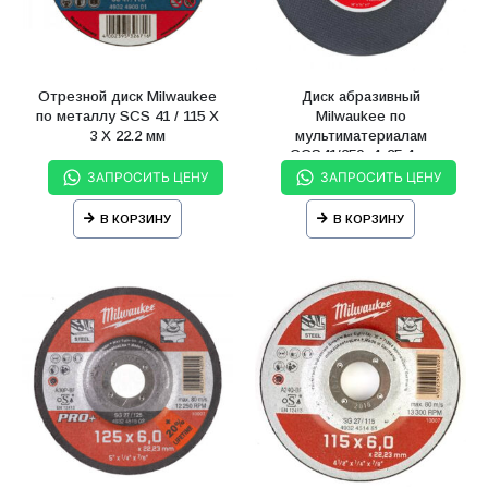
Отрезной диск Milwaukee
Диск абразивный
по металлу SCS 41 / 115 X
Milwaukee по
3 X 22.2 мм
мультиматериалам
ССS41/350x4x25,4мм
ЗАПРОСИТЬ ЦЕНУ
ЗАПРОСИТЬ ЦЕНУ
В КОРЗИНУ
В КОРЗИНУ