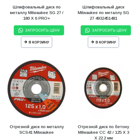
Шлифовальный диск по
Шлифовальный диск
металлу Milwaukee SG 27 /
Milwaukee по металлу SG
180 Х 6 PRO+
27 4932451481
ЗАПРОСИТЬ ЦЕНУ
ЗАПРОСИТЬ ЦЕНУ
В КОРЗИНУ
В КОРЗИНУ
Отрезной диск по металлу
Отрезной диск по бетону
SCS41 Milwaukee
Milwaukee CC 42 / 125 X 3
X 22.2 мм