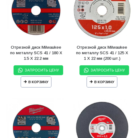
Отрезной диск Milwaukee
Отрезной диск Milwaukee
по металлу SCS 41 / 180 X
по металлу SCS 41 / 125 X
1.5 X 22.2 мм
1 X 22 мм (200 шт.)
ЗАПРОСИТЬ ЦЕНУ
ЗАПРОСИТЬ ЦЕНУ
В КОРЗИНУ
В КОРЗИНУ