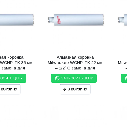
ная коронка
Алмазная коронка
 WCHP-TK 35 мм
Milwaukee WCHP-TK 22 мм
Mil
G замена для
– 1/2˝ G замена для
32352086)
(4932352080)
РОСИТЬ ЦЕНУ
ЗАПРОСИТЬ ЦЕНУ
 КОРЗИНУ
В КОРЗИНУ