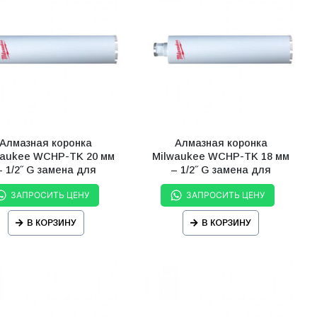
Алмазная коронка
Алмазная коронка
waukee WCHP-TK 20 мм
Milwaukee WCHP-TK 18 мм
– 1/2˝ G замена для
– 1/2˝ G замена для
(4932352079)
(4932352078)
ЗАПРОСИТЬ ЦЕНУ
ЗАПРОСИТЬ ЦЕНУ
В КОРЗИНУ
В КОРЗИНУ