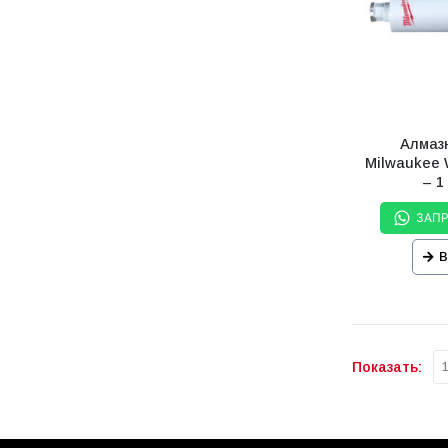
Алмаз
Milwaukee
– 1
ЗАП
В
Показать: