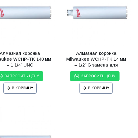
Алмазная коронка
Алмазная коронка
aukee WCHP-TK 140 мм
Milwaukee WCHP-TK 14 мм
– 1 1/4˝ UNC
– 1/2˝ G замена для
(4932352075)
ЗАПРОСИТЬ ЦЕНУ
ЗАПРОСИТЬ ЦЕНУ
В КОРЗИНУ
В КОРЗИНУ