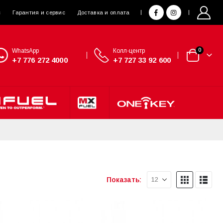
с
Гарантия и сервис
Доставка и оплата
WhatsApp
Колл-центр
0
+7 776 272 4000
+7 727 33 92 600
Показать: