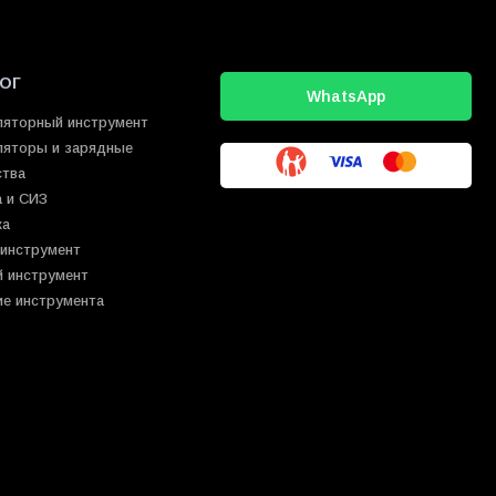
ОГ
WhatsApp
ляторный инструмент
ляторы и зарядные
ства
 и СИЗ
ка
 инструмент
й инструмент
ие инструмента