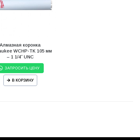
Алмазная коронка
aukee WCHP-TK 105 мм
– 1 1/4˝ UNC
ЗАПРОСИТЬ ЦЕНУ
В КОРЗИНУ