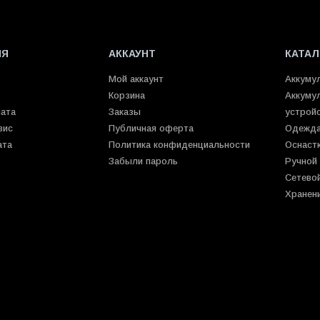
ИЯ
АККАУНТ
КАТАЛ
Мой аккаунт
Аккуму
Корзина
Аккуму
лата
Заказы
устрой
вис
Публичная оферта
Одежда
ата
Политика конфиденциальности
Оснаст
Забыли пароль
Ручной
Сетево
Хранен