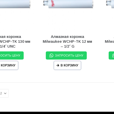
ная коронка
Алмазная коронка
 WCHP-TK 130 мм
Milwaukee WCHP-TK 12 мм
Milw
 1/4˝ UNC
– 1/2˝ G
РОСИТЬ ЦЕНУ
ЗАПРОСИТЬ ЦЕНУ
 КОРЗИНУ
В КОРЗИНУ