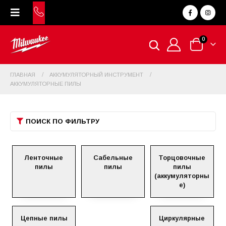
0
ГЛАВНАЯ
АККУМУЛЯТОРНЫЙ ИНСТРУМЕНТ
АККУМУЛЯТОРНЫЕ ПИЛЫ
ПОИСК ПО ФИЛЬТРУ
Ленточные
Сабельные
Торцовочные
пилы
пилы
пилы
(аккумуляторны
е)
Цепные пилы
Циркулярные