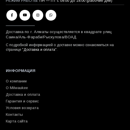
РЕЖИМ РАБОТЫ:
ПН — ПТ с 09:00 до 18:00 (рабочие дни)
Доставка по г. Алматы осуществляется в квадрате улиц
Саина/Аль-Фараби/Рыскулова/ВОАД.
С подробной информацией о доставке можно ознакомиться на
странице "
Доставка и оплата
".
ИНФОРМАЦИЯ
О компании
О Milwaukee
Доставка и оплата
Гарантия и сервис
Условия возврата
Контакты
Карта сайта