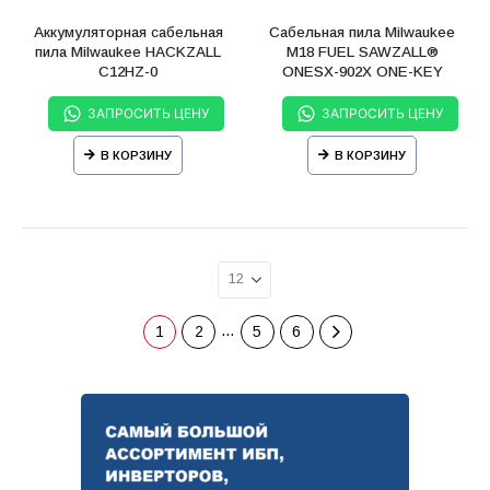
Аккумуляторная сабельная
Сабельная пила Milwaukee
пила Milwaukee HACKZALL
М18 FUEL SAWZALL®
C12HZ-0
ONESX-902X ONE-KEY
ЗАПРОСИТЬ ЦЕНУ
ЗАПРОСИТЬ ЦЕНУ
В КОРЗИНУ
В КОРЗИНУ
…
1
2
5
6