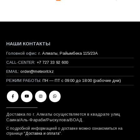
НАШИ КОНТАКТЫ
Головной офис:
г. Алматы, Райымбека 115/23A
CALL-CENTER:
+7 727 33 92 600
EMAIL:
order@meteorit.kz
РЕЖИМ РАБОТЫ:
ПН — ПТ с 09:00 до 18:00 (рабочие дни)
Доставка по г. Алматы осуществляется в квадрате улиц
Саина/Аль-Фараби/Рыскулова/ВОАД.
С подробной информацией о доставке можно ознакомиться на
странице "
Доставка и оплата
".