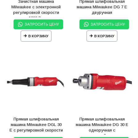
Зачистная машина
Прямая шлифовальная
Milwaukee с электронной
машина Milwaukee DG 7 E
регулировкой скорости
двуручная
1200 Вт
низкоскоростная
ЗАПРОСИТЬ ЦЕНУ
ЗАПРОСИТЬ ЦЕНУ
В КОРЗИНУ
В КОРЗИНУ
Прямая шлифовальная
Прямая шлифовальная
машина Milwaukee DGL 30
машина Milwaukee DG 30 E
E с регулировкой скорости
одноручная с
регулировкой скорости