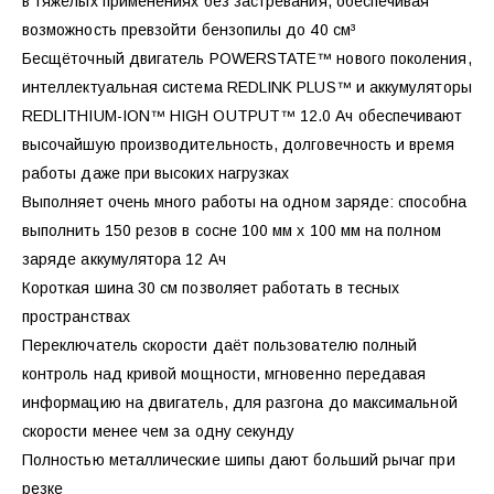
в тяжёлых применениях без застревания, обеспечивая
возможность превзойти бензопилы до 40 см³
Бесщёточный двигатель POWERSTATE™ нового поколения,
интеллектуальная система REDLINK PLUS™ и аккумуляторы
REDLITHIUM-ION™ HIGH OUTPUT™ 12.0 Ач обеспечивают
высочайшую производительность, долговечность и время
работы даже при высоких нагрузках
Выполняет очень много работы на одном заряде: способна
выполнить 150 резов в сосне 100 мм х 100 мм на полном
заряде аккумулятора 12 Ач
Короткая шина 30 см позволяет работать в тесных
пространствах
Переключатель скорости даёт пользователю полный
контроль над кривой мощности, мгновенно передавая
информацию на двигатель, для разгона до максимальной
скорости менее чем за одну секунду
Полностью металлические шипы дают больший рычаг при
резке