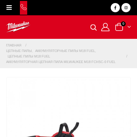
0
ГЛАВНАЯ
ЦЕПНЫЕ ПИЛЫ
,
АККУМУЛЯТОРНЫЕ ПИЛЫ M18 FUEL
,
ЦЕПНЫЕ ПИЛЫ M18 FUEL
АККУМУЛЯТОРНАЯ ЦЕПНАЯ ПИЛА MILWAUKEE M18 FCHSC-0 FUEL