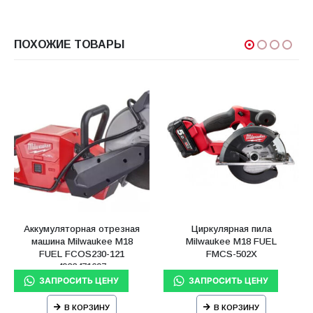
ПОХОЖИЕ ТОВАРЫ
Аккумуляторная отрезная
Циркулярная пила
машина Milwaukee M18
Milwaukee M18 FUEL
FUEL FCOS230-121
FMCS-502X
4933471697
В КОРЗИНУ
В КОРЗИНУ