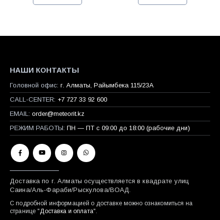
НАШИ КОНТАКТЫ
Головной офис:
г. Алматы, Райымбека 115/23A
CALL-CENTER:
+7 727 33 92 600
EMAIL:
order@meteorit.kz
РЕЖИМ РАБОТЫ:
ПН — ПТ с 09:00 до 18:00 (рабочие дни)
Доставка по г. Алматы осуществляется в квадрате улиц
Саина/Аль-Фараби/Рыскулова/ВОАД.
С подробной информацией о доставке можно ознакомиться на
странице "
Доставка и оплата
".