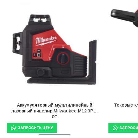
Аккумуляторный мультилинейный
Токовые к
лазерный нивелир Milwaukee M12 3PL-
0C