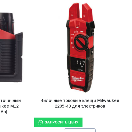
-точечный
Вилочные токовые клещи Milwaukee
ukee M12
2205-40 для электриков
 Ач)