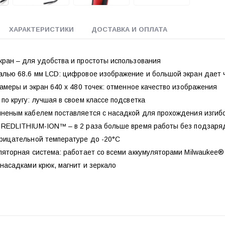
ХАРАКТЕРИСТИКИ
ДОСТАВКА И ОПЛАТА
кран – для удобства и простоты использования
алью 68.6 мм LCD: цифровое изображение и большой экран дает 
камеры и экран 640 х 480 точек: отменное качество изображения
по кругу: лучшая в своем классе подсветка
иненым кабелем поставляется с насадкой для прохождения изгибо
 REDLITHIUM-ION™ – в 2 раза больше время работы без подзаряд
трицательной температуре до -20°С
уляторная система: работает со всеми аккумуляторами Milwaukee
 насадками крюк, магнит и зеркало