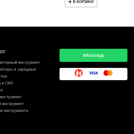
В КОРЗИНУ
ОГ
WhatsApp
ляторный инструмент
ляторы и зарядные
ства
 и СИЗ
ка
 инструмент
й инструмент
ие инструмента