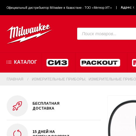
Адрес:
г
Официальный диcтрибьютор Milwakee в Казахстане - ТОО «Метеор ИТ»
КАТАЛОГ
ГЛАВНАЯ
ИЗМЕРИТЕЛЬНЫЕ ПРИБОРЫ
,
ИЗМЕРИТЕЛЬНЫЕ ПРИБО
БЕСПЛАТНАЯ
ДОСТАВКА
15 ДНЕЙ НА