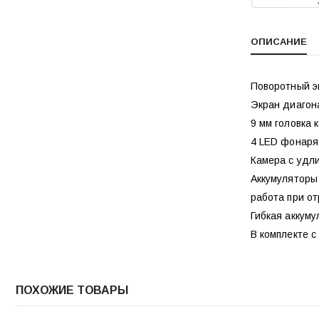
ОПИСАНИЕ
Поворотный э
Экран диагон
9 мм головка 
4 LED фонаря 
Камера с удл
Аккумуляторы
работа при о
Гибкая аккум
В комплекте с
ПОХОЖИЕ ТОВАРЫ