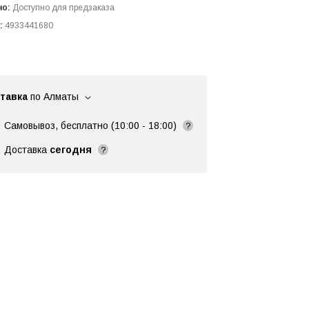
но:
Доступно для предзаказа
:
4933441680
тавка
по Алматы
Самовывоз, бесплатно (10:00 - 18:00)
?
Доставка
сегодня
?