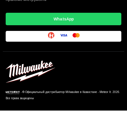
WhatsApp
- © Официальный дистрибьютор Milwaukee в Казахстане - Meteor It. 2026.
Все права защищены