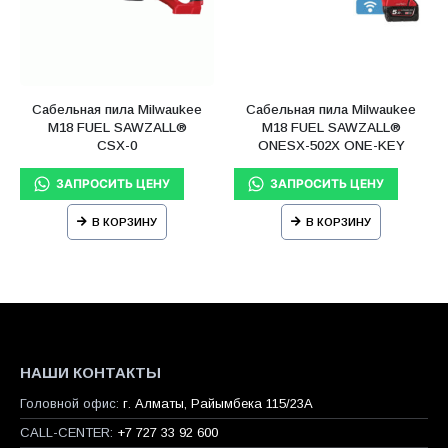
Сабельная пила Milwaukee
Сабельная пила Milwaukee
М18 FUEL SAWZALL®
М18 FUEL SAWZALL®
CSX-0
ONESX-502X ONE-KEY
В КОРЗИНУ
В КОРЗИНУ
НАШИ КОНТАКТЫ
Головной офис:
г. Алматы, Райымбека 115/23A
CALL-CENTER:
+7 727 33 92 600