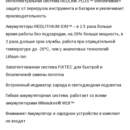
Интеллектуальная система REDLINK PLUS™ обеспечивает
защиту от перегрузок инструмента и батареи и увеличивает
производительность
Аккумуляторы REDLITHIUM-ION™ – в 2.5 раза больше
время работы без подзарядки, на 20% больше мощность, в
2 раза дольше срок службы, работа при отрицательной
температуре до -20°С, чем у аналоговых технологий
Lithium-Ion
Запатентованная система FIXTEC для быстрой и
бесключевой замены полотна
Встроенный индикатор заряда и светодиодная подсветка
Гибкая аккумуляторная система: работает со всеми
аккумуляторами Milwaukee® М18™
Внимание! Аккумулятор и зарядное устройство в комплект
не входят