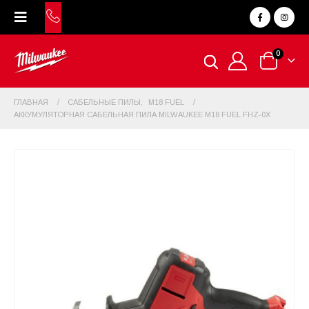
0
ГЛАВНАЯ
САБЕЛЬНЫЕ ПИЛЫ
,
M18 FUEL
АККУМУЛЯТОРНАЯ САБЕЛЬНАЯ ПИЛА MILWAUKEE M18 FUEL FHZ-0X