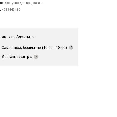
но:
Доступно для предзаказа
:
4933447420
тавка
по Алматы
Самовывоз, бесплатно (10:00 - 18:00)
?
Доставка
завтра
?