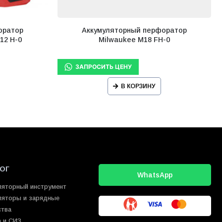
оратор
Аккумуляторный перфоратор
12 H-0
Milwaukee M18 FH-0
В КОРЗИНУ
ОГ
WhatsApp
ляторный инструмент
ляторы и зарядные
ства
 и СИЗ