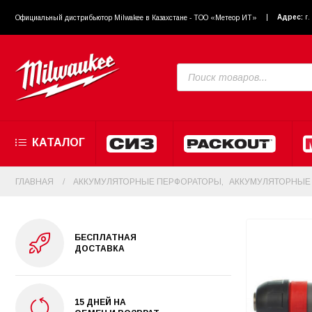
Адрес:
г
Официальный диcтрибьютор Milwakee в Казахстане - ТОО «Метеор ИТ»
КАТАЛОГ
ГЛАВНАЯ
АККУМУЛЯТОРНЫЕ ПЕРФОРАТОРЫ
,
АККУМУЛЯТОРНЫЕ 
БЕСПЛАТНАЯ
ДОСТАВКА
15 ДНЕЙ НА