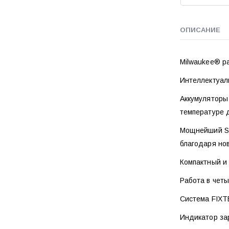
ОПИСАНИЕ
Milwaukee® 
Интеллектуал
Аккумуляторы
температуре д
Мощнейший SD
благодаря но
Компактный и
Работа в чет
Система FIXT
Индикатор за