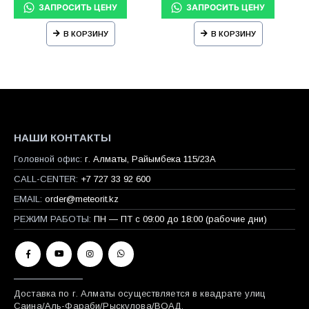
В КОРЗИНУ
В КОРЗИНУ
НАШИ КОНТАКТЫ
Головной офис:
г. Алматы, Райымбека 115/23A
CALL-CENTER:
+7 727 33 92 600
EMAIL:
order@meteorit.kz
РЕЖИМ РАБОТЫ:
ПН — ПТ с 09:00 до 18:00 (рабочие дни)
Доставка по г. Алматы осуществляется в квадрате улиц
Саина/Аль-Фараби/Рыскулова/ВОАД.