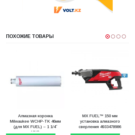
ПОХОЖИЕ ТОВАРЫ
Алмазная коронка
MX FUEL™ 150 мм
Milwaukee WCHP-TK 46мм
установка алмазного
(для MX FUEL) – 1 1/4˝
сверления 4933478986
UNC