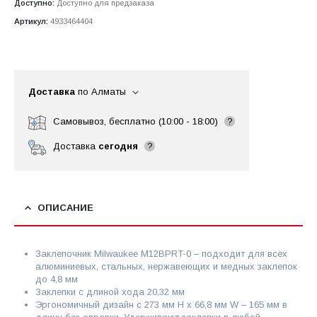
Доступно:
Доступно для предзаказа
Артикул:
4933464404
Доставка
по Алматы
Самовывоз, бесплатно (10:00 - 18:00)
?
Доставка
сегодня
?
ОПИСАНИЕ
Заклепочник Milwaukee M12BPRT-0 – подходит для всех
алюминиевых, стальных, нержавеющих и медных заклепок
до 4,8 мм
Заклепки с длиной хода 20,32 мм
Эргономичный дизайн с 273 мм H x 66,8 мм W – 165 мм в