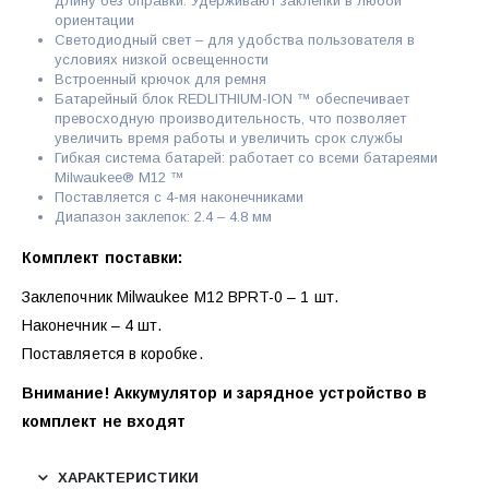
длину без оправки. Удерживают заклепки в любой
ориентации
Светодиодный свет – для удобства пользователя в
условиях низкой освещенности
Встроенный крючок для ремня
Батарейный блок REDLITHIUM-ION ™ обеспечивает
превосходную производительность, что позволяет
увеличить время работы и увеличить срок службы
Гибкая система батарей: работает со всеми батареями
Milwaukee® M12 ™
Поставляется с 4-мя наконечниками
Диапазон заклепок: 2.4 – 4.8 мм
Комплект поставки:
Заклепочник Milwaukee M12 BPRT-0 – 1 шт.
Наконечник – 4 шт.
Поставляется в коробке.
Внимание! Аккумулятор и зарядное устройство в
комплект не входят
ХАРАКТЕРИСТИКИ