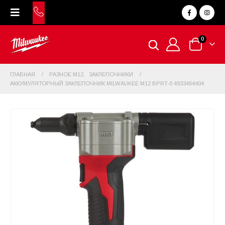
0
ГЛАВНАЯ
РАЗНОЕ M12
,
ЗАКЛЕПОЧНИКИ
АККУМУЛЯТОРНЫЙ ЗАКЛЕПОЧНИК MILWAUKEE M12 BPRT-0 4933464404