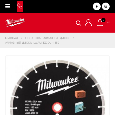
0
ГЛАВНАЯ
ОСНАСТКА
,
АЛМАЗНЫЕ ДИСКИ
АЛМАЗНЫЙ ДИСК MILWAUKEE DUH 350