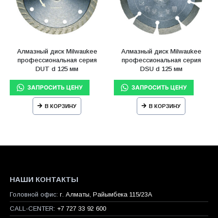
Алмазный диск Milwaukee
Алмазный диск Milwaukee
профессиональная серия
профессиональная серия
DUT d 125 мм
DSU d 125 мм
В КОРЗИНУ
В КОРЗИНУ
НАШИ КОНТАКТЫ
Головной офис:
г. Алматы, Райымбека 115/23A
CALL-CENTER:
+7 727 33 92 600