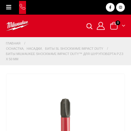
0
ГЛАВНАЯ
ОСНАСТКА
,
НАСАДКИ
,
БИТЫ SL SHOCKWAVE IMPACT DUTY
БИТЫ MILWAUKEE SHOCKWAVE IMPACT DUTY™ ДЛЯ ШУРУПОВЕРТА PZ3
X 50 ММ