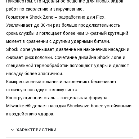
гайковертом, это идеальное решение для любых видов
работ по сверлению и закручиванию.
Геометрия Shock Zone – разработано для Flex.
Увеличивает до 30-ти раз больше продолжительность
срока службы и поглощает более чем 3-кратный крутящий
момент в сравнении с другими ударными битами.
Shock Zone уменьшает давление на наконечник насадки и
снижает риск поломки. Сочетание дизайна Shock Zone и
специальной термообработки поглощают удары и делают
насадку более эластичной.
Компрессионный кованный наконечник обеспечивает
отличную посадку в головку винта.
Конструкционная сталь – специальная формула
Milwaukee® делает насадки Shockwave более устойчивыми
к воздействию ударов.
ХАРАКТЕРИСТИКИ