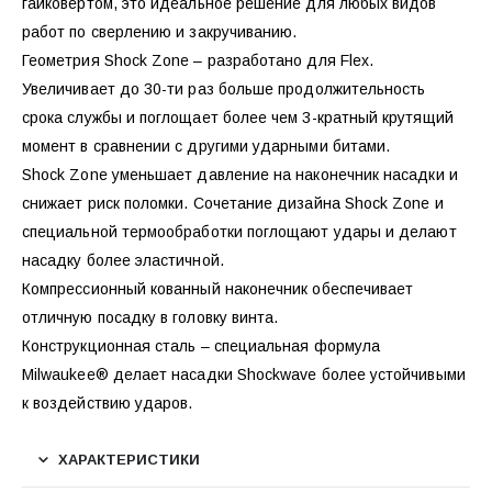
гайковертом, это идеальное решение для любых видов
работ по сверлению и закручиванию.
Геометрия Shock Zone – разработано для Flex.
Увеличивает до 30-ти раз больше продолжительность
срока службы и поглощает более чем 3-кратный крутящий
момент в сравнении с другими ударными битами.
Shock Zone уменьшает давление на наконечник насадки и
снижает риск поломки. Сочетание дизайна Shock Zone и
специальной термообработки поглощают удары и делают
насадку более эластичной.
Компрессионный кованный наконечник обеспечивает
отличную посадку в головку винта.
Конструкционная сталь – специальная формула
Milwaukee® делает насадки Shockwave более устойчивыми
к воздействию ударов.
ХАРАКТЕРИСТИКИ