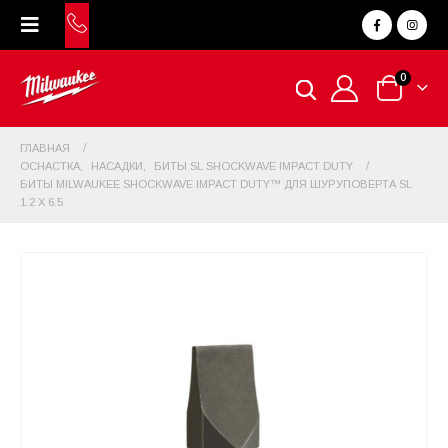
0
ГЛАВНАЯ
ОСНАСТКА
,
НАСАДКИ
,
БИТЫ SL SHOCKWAVE IMPACT DUTY
БИТЫ MILWAUKEE SHOCKWAVE IMPACT DUTY™ ДЛЯ ШУРУПОВЕРТА SL
1.2 X 6.5