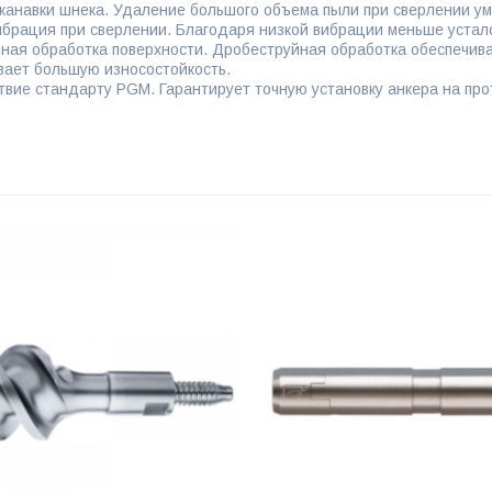
 канавки шнека. Удаление большого объема пыли при сверлении ум
ибрация при сверлении. Благодаря низкой вибрации меньше устал
ная обработка поверхности. Дробеструйная обработка обеспечивае
вает большую износостойкость.
твие стандарту PGM. Гарантирует точную установку анкера на про