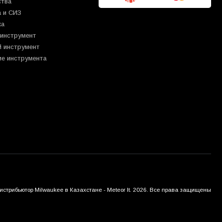
ства
 и СИЗ
ка
 инструмент
й инструмент
ие инструмента
трибьютор Milwaukee в Казахстане - Meteor It. 2026. Все права защищены