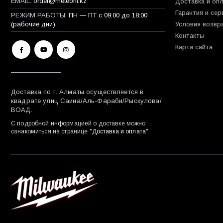
EMAIL:
order@meteorit.kz
Доставка и оп
Гарантия и сер
РЕЖИМ РАБОТЫ:
ПН — ПТ с 09:00 до 18:00
(рабочие дни)
Условия возвр
Контакты
Карта сайта
Доставка по г. Алматы осуществляется в
квадрате улиц Саина/Аль-Фараби/Рыскулова/
ВОАД.
С подробной информацией о доставке можно
ознакомиться на странице "
Доставка и оплата
".