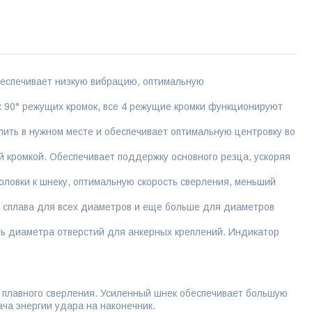
еспечивает низкую вибрацию, оптимальную
x 90° режущих кромок, все 4 режущие кромки функционируют
лить в нужном месте и обеспечивает оптимальную центровку во
 кромкой. Обеспечивает поддержку основного резца, ускоряя
оловки к шнеку, оптимальную скорость сверления, меньший
 сплава для всех диаметров и еще больше для диаметров
ть диаметра отверстий для анкерных креплений. Индикатор
 плавного сверления. Усиленный шнек обеспечивает большую
ача энергии удара на наконечник.