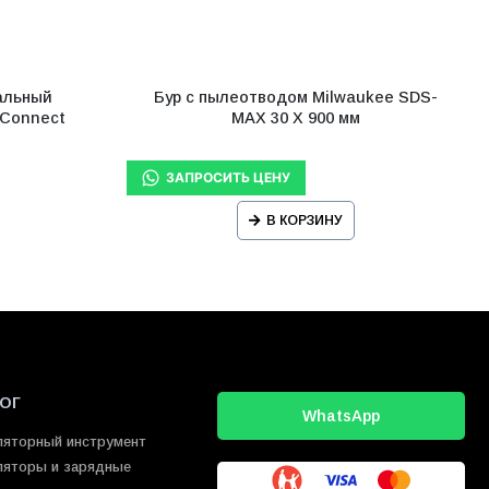
альный
Бур с пылеотводом Milwaukee SDS-
 Connect
MAX 30 X 900 мм
В КОРЗИНУ
ОГ
WhatsApp
ляторный инструмент
ляторы и зарядные