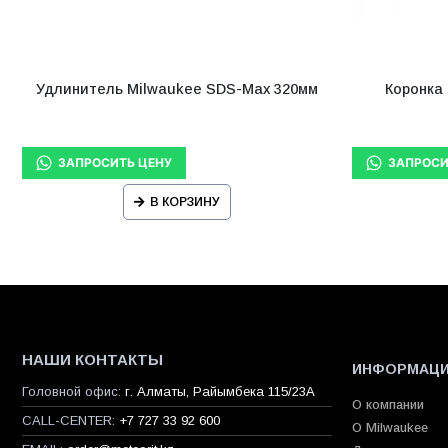
Удлинитель Milwaukee SDS-Max 320мм
Коронка 
В КОРЗИНУ
НАШИ КОНТАКТЫ
ИНФОРМАЦ
Головной офис:
г. Алматы, Райымбека 115/23A
О компании
CALL-CENTER:
+7 727 33 92 600
О Milwaukee