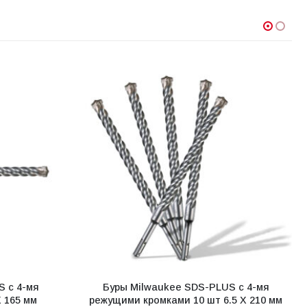
S с 4-мя
Буры Milwaukee SDS-PLUS с 4-мя
 165 мм
режущими кромками 10 шт 6.5 X 210 мм