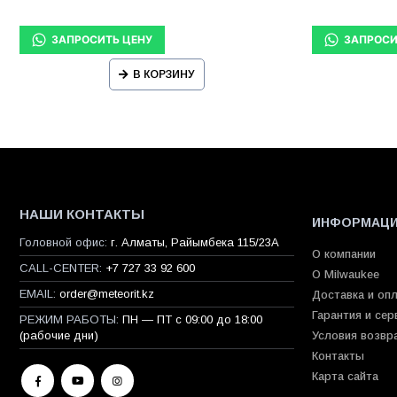
В КОРЗИНУ
НАШИ КОНТАКТЫ
ИНФОРМАЦ
Головной офис:
г. Алматы, Райымбека 115/23A
О компании
CALL-CENTER:
+7 727 33 92 600
О Milwaukee
EMAIL:
order@meteorit.kz
Доставка и оп
Гарантия и сер
РЕЖИМ РАБОТЫ:
ПН — ПТ с 09:00 до 18:00
(рабочие дни)
Условия возвр
Контакты
Карта сайта