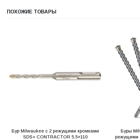
ПОХОЖИЕ ТОВАРЫ
Бур Milwaukee с 2 режущими кромками
Буры Mi
SDS+ CONTRACTOR 5.5×110
режущими к