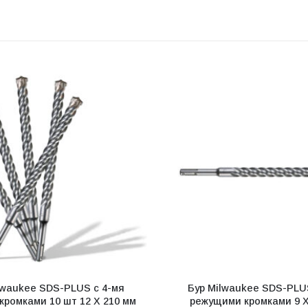
lwaukee SDS-PLUS с 4-мя
Бур Milwaukee SDS-PLU
ромками 10 шт 12 X 210 мм
режущими кромками 9 X