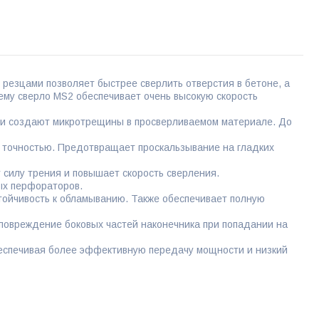
 резцами позволяет быстрее сверлить отверстия в бетоне, а
чему сверло MS2 обеспечивает очень высокую скорость
и создают микротрещины в просверливаемом материале. До
 точностью. Предотвращает проскальзывание на гладких
 силу трения и повышает скорость сверления.
ых перфораторов.
тойчивость к обламыванию. Также обеспечивает полную
овреждение боковых частей наконечника при попадании на
беспечивая более эффективную передачу мощности и низкий