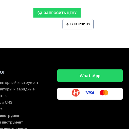
В КОРЗИНУ
ОГ
WhatsApp
ляторный инструмент
ляторы и зарядные
ства
 и СИЗ
ка
 инструмент
й инструмент
ие инструмента