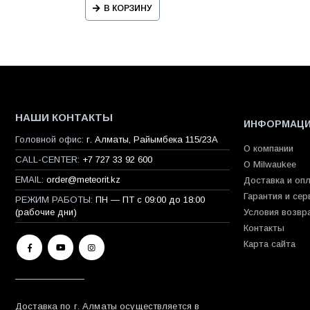
В КОРЗИНУ
НАШИ КОНТАКТЫ
ИНФОРМАЦ
Головной офис:
г. Алматы, Райымбека 115/23A
О компании
CALL-CENTER:
+7 727 33 92 600
О Milwaukee
EMAIL:
order@meteorit.kz
Доставка и оп
Гарантия и сер
РЕЖИМ РАБОТЫ:
ПН — ПТ с 09:00 до 18:00
(рабочие дни)
Условия возвр
Контакты
Карта сайта
Доставка по г. Алматы осуществляется в