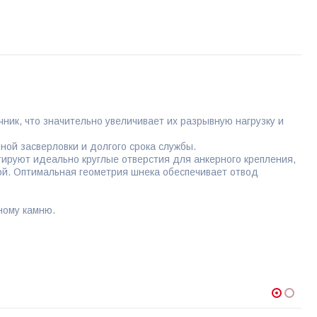
ник, что значительно увеличивает их разрывную нагрузку и
ой засверловки и долгого срока службы.
ируют идеально круглые отверстия для анкерного крепления,
ой. Оптимальная геометрия шнека обеспечивает отвод
ному камню.