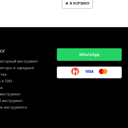
В КОРЗИНУ
ОГ
WhatsApp
ляторный инструмент
ляторы и зарядные
ства
 и СИЗ
ка
 инструмент
й инструмент
ие инструмента