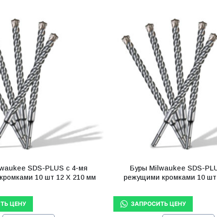
lwaukee SDS-PLUS с 4-мя
Буры Milwaukee SDS-PLU
ромками 10 шт 12 X 210 мм
режущими кромками 10 шт 