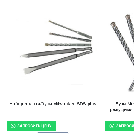
Набор долота/буры Milwaukee SDS-plus
Буры Mi
режущими к