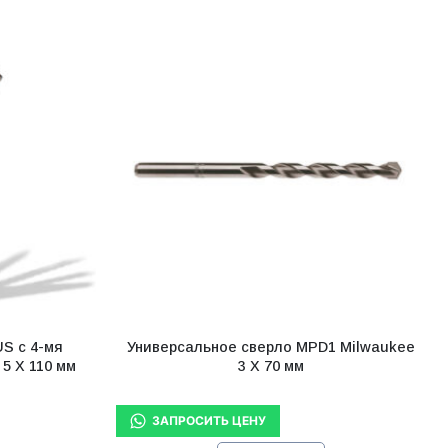
S с 4-мя
Универсальное сверло MPD1 Milwaukee
5 X 110 мм
3 X 70 мм