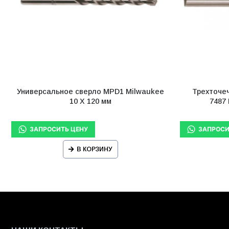
Универсальное сверло MPD1 Milwaukee
Трехточеч
10 X 120 мм
7487 
В КОРЗИНУ