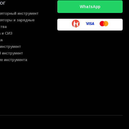
ОГ
WhatsApp
ляторный инструмент
ляторы и зарядные
ства
 и СИЗ
ка
 инструмент
й инструмент
ие инструмента