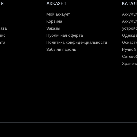
ИЯ
АККАУНТ
КАТАЛ
Мой аккаунт
Аккуму
Корзина
Аккуму
лата
Заказы
устрой
вис
Публичная оферта
Одежда
ата
Политика конфиденциальности
Оснаст
Забыли пароль
Ручной
Сетево
Хранен