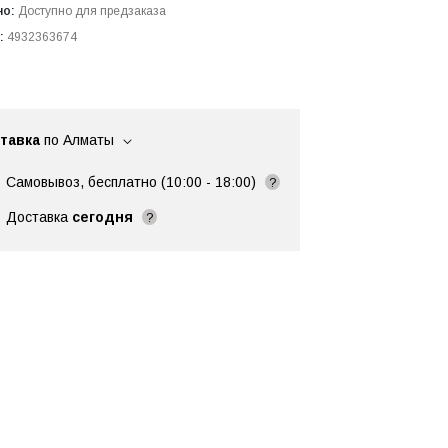
но:
Доступно для предзаказа
:
4932363674
тавка
по Алматы
Самовывоз, бесплатно (10:00 - 18:00)
?
Доставка
сегодня
?