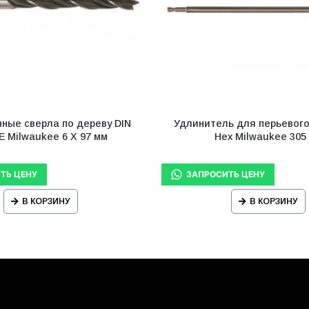
ные сверла по дереву DIN
Удлинитель для перьевого
E Milwaukee 6 Х 97 мм
Hex Milwaukee 305
В КОРЗИНУ
В КОРЗИНУ