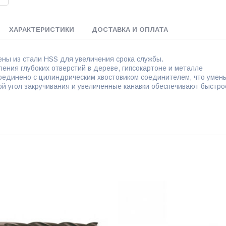
ХАРАКТЕРИСТИКИ
ДОСТАВКА И ОПЛАТА
ены из стали HSS для увеличения срока службы.
ления глубоких отверстий в дереве, гипсокартоне и металле
оединено с цилиндрическим хвостовиком соединителем, что умень
й угол закручивания и увеличенные канавки обеспечивают быстро