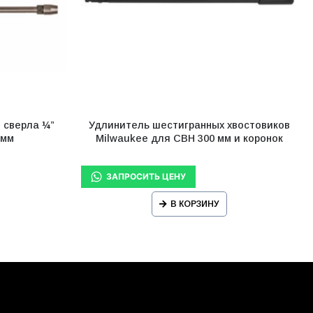
 сверла ¼”
Удлинитель шестигранных хвостовиков
 мм
Milwaukee для СВН 300 мм и коронок
В КОРЗИНУ