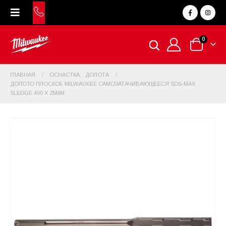
0
ГЛАВНАЯ
ОСНАСТКА
,
ДОЛОТА
ДОЛОТО ПЛОСКОЕ MILWAUKEE САМОЗАТАЧИВАЮЩЕЕСЯ SDS-МАХ
SLEDGE 400 Х 25ММ