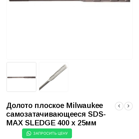
Долото плоское Milwaukee
самозатачивающееся SDS-
МАХ SLEDGE 400 х 25мм
ЗАПРОСИТЬ ЦЕНУ