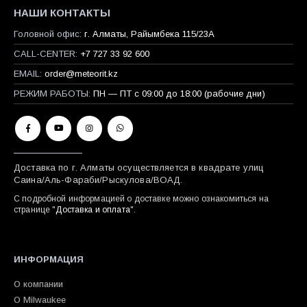
НАШИ КОНТАКТЫ
Головной офис:
г. Алматы, Райымбека 115/23A
CALL-CENTER:
+7 727 33 92 600
EMAIL:
order@meteorit.kz
РЕЖИМ РАБОТЫ:
ПН — ПТ с 09:00 до 18:00 (рабочие дни)
Доставка по г. Алматы осуществляется в квадрате улиц
Саина/Аль-Фараби/Рыскулова/ВОАД.
С подробной информацией о доставке можно ознакомиться на
странице "
Доставка и оплата
".
ИНФОРМАЦИЯ
О компании
О Milwaukee