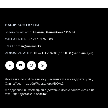
НАШИ КОНТАКТЫ
Головной офис:
г. Алматы, Райымбека 115/23A
CALL-CENTER:
+7 727 33 92 600
EMAIL:
order@meteorit.kz
РЕЖИМ РАБОТЫ:
ПН — ПТ с 09:00 до 18:00 (рабочие дни)
Доставка по г. Алматы осуществляется в квадрате улиц
Саина/Аль-Фараби/Рыскулова/ВОАД.
С подробной информацией о доставке можно ознакомиться на
странице "
Доставка и оплата
".