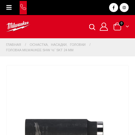
0
ГЛАВНАЯ
ОСНАСТКА
,
НАСАДКИ
,
ГОЛОВКИ
ГОЛОВКА MILWAUKEE SHW ½˝ SKT 24 ММ