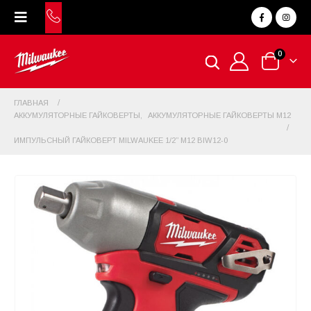
0
ГЛАВНАЯ
АККУМУЛЯТОРНЫЕ ГАЙКОВЕРТЫ
,
АККУМУЛЯТОРНЫЕ ГАЙКОВЕРТЫ M12
ИМПУЛЬСНЫЙ ГАЙКОВЕРТ MILWAUKEE 1/2” M12 BIW12-0