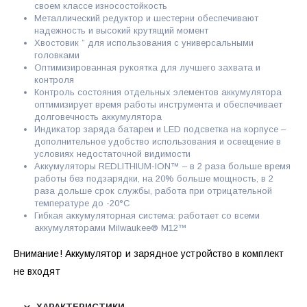
своем классе износостойкость
Металлический редуктор и шестерни обеспечивают
надежность и высокий крутящий момент
Хвостовик ” для использования с универсальными
головками
Оптимизированная рукоятка для лучшего захвата и
контроля
Контроль состояния отдельных элементов аккумулятора
оптимизирует время работы инструмента и обеспечивает
долговечность аккумулятора
Индикатор заряда батареи и LED подсветка на корпусе –
дополнительное удобство использования и освещение в
условиях недостаточной видимости
Аккумуляторы REDLITHIUM-ION™ – в 2 раза больше время
работы без подзарядки, на 20% больше мощность, в 2
раза дольше срок службы, работа при отрицательной
температуре до -20°С
Гибкая аккумуляторная система: работает со всеми
аккумуляторами Milwaukee® M12™
Внимание! Аккумулятор и зарядное устройство в комплект
не входят
ХАРАКТЕРИСТИКИ