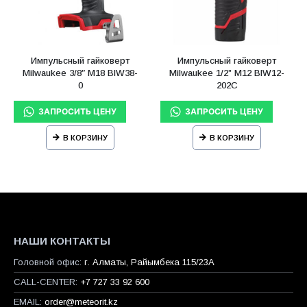
Импульсный гайковерт
Импульсный гайковерт
Milwaukee 3/8″ M18 BIW38-
Milwaukee 1/2” M12 BIW12-
0
202C
В КОРЗИНУ
В КОРЗИНУ
НАШИ КОНТАКТЫ
Головной офис:
г. Алматы, Райымбека 115/23A
CALL-CENTER:
+7 727 33 92 600
EMAIL:
order@meteorit.kz