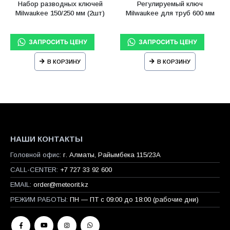
Набор разводных ключей
Регулируемый ключ
Milwaukee 150/250 мм (2шт)
Milwaukee для труб 600 мм
В КОРЗИНУ
В КОРЗИНУ
НАШИ КОНТАКТЫ
Головной офис:
г. Алматы, Райымбека 115/23A
CALL-CENTER:
+7 727 33 92 600
EMAIL:
order@meteorit.kz
РЕЖИМ РАБОТЫ:
ПН — ПТ с 09:00 до 18:00 (рабочие дни)