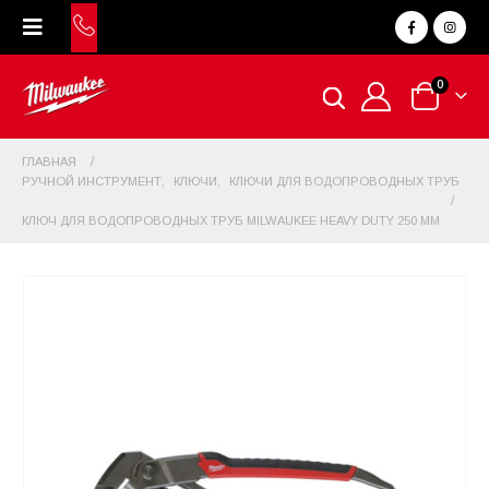
0
ГЛАВНАЯ
РУЧНОЙ ИНСТРУМЕНТ
,
КЛЮЧИ
,
КЛЮЧИ ДЛЯ ВОДОПРОВОДНЫХ ТРУБ
КЛЮЧ ДЛЯ ВОДОПРОВОДНЫХ ТРУБ MILWAUKEE HEAVY DUTY 250 ММ