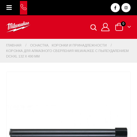
0
ГЛАВНАЯ
ОСНАСТКА
,
КОРОНКИ И ПРИНАДЛЕЖНОСТИ
KOPOНКА ДЛЯ AЛМAЗНОГО СВЕРЛЕНИЯ MILWAUKEE С ПЫЛЕУДАЛЕНИЕМ
DCHXL 132 X 490 ММ