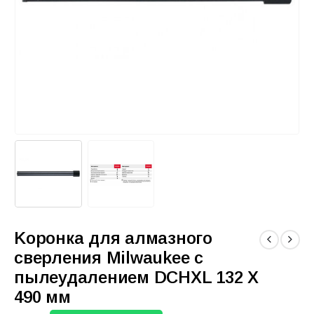
Kopoнка для aлмaзного
сверления Milwaukee с
пылеудалением DCHXL 132 X
490 мм