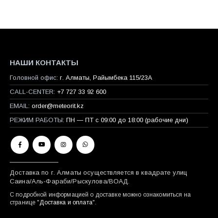
НАШИ КОНТАКТЫ
Головной офис:
г. Алматы, Райымбека 115/23A
CALL-CENTER:
+7 727 33 92 600
EMAIL:
order@meteorit.kz
РЕЖИМ РАБОТЫ:
ПН — ПТ с 09:00 до 18:00 (рабочие дни)
Доставка по г. Алматы осуществляется в квадрате улиц
Саина/Аль-Фараби/Рыскулова/ВОАД.
С подробной информацией о доставке можно ознакомиться на
странице "
Доставка и оплата
".