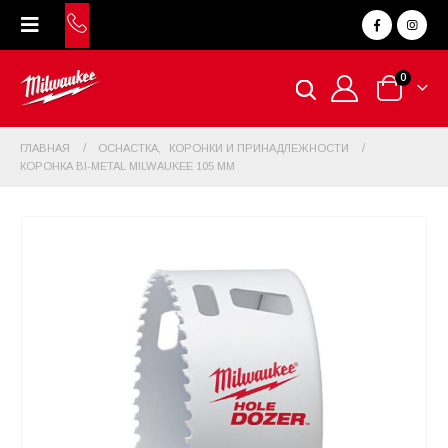
0
ГЛАВНАЯ
ОСНАСТКА
,
КОРОНКИ И ПРИНАДЛЕЖНОСТИ
КОРОНКА BI-METAL MILWAUKEE 105 ММ