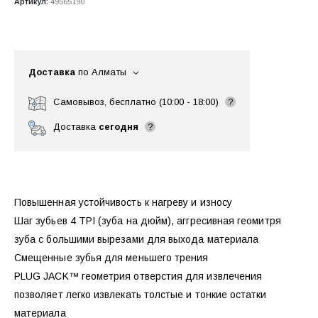
Артикул:
49565190
Доставка
по Алматы
Самовывоз, бесплатно (10:00 - 18:00)
?
Доставка
сегодня
?
Повышенная устойчивость к нагреву и износу
Шаг зубьев 4 TPI (зуба на дюйм), аггресивная геомитря
зуба с большими вырезами для выхода материала
Смещенные зубья для меньшего трения
PLUG JACK™ геометрия отверстия для извлечения
позволяет легко извлекать толстые и тонкие остатки
материала