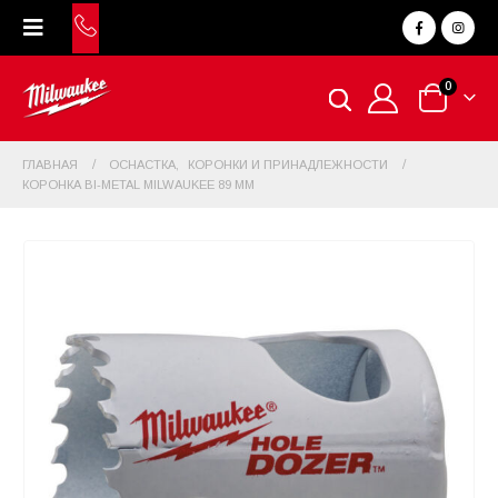
0
ГЛАВНАЯ
ОСНАСТКА
,
КОРОНКИ И ПРИНАДЛЕЖНОСТИ
КОРОНКА BI-METAL MILWAUKEE 89 ММ