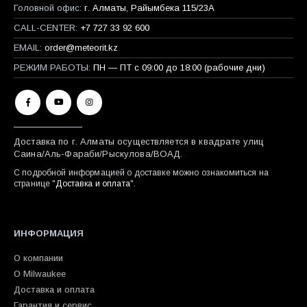
Головной офис:
г. Алматы, Райымбека 115/23A
CALL-CENTER:
+7 727 33 92 600
EMAIL:
order@meteorit.kz
РЕЖИМ РАБОТЫ:
ПН — ПТ с 09:00 до 18:00 (рабочие дни)
Доставка по г. Алматы осуществляется в квадрате улиц
Саина/Аль-Фараби/Рыскулова/ВОАД.
С подробной информацией о доставке можно ознакомиться на
странице "
Доставка и оплата
".
ИНФОРМАЦИЯ
О компании
О Milwaukee
Доставка и оплата
Гарантия и сервис