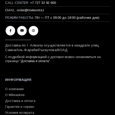
CALL-CENTER:
+7 727 33 92 600
EMAIL:
order@meteorit.kz
РЕЖИМ РАБОТЫ:
ПН — ПТ с 09:00 до 18:00 (рабочие дни)
Доставка по г. Алматы осуществляется в квадрате улиц
Саина/Аль-Фараби/Рыскулова/ВОАД.
С подробной информацией о доставке можно ознакомиться на
странице "
Доставка и оплата
".
ИНФОРМАЦИЯ
О компании
О Milwaukee
Доставка и оплата
Гарантия и сервис
Условия возврата