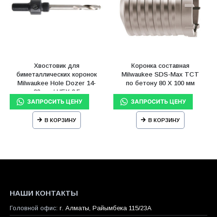
Хвостовик для
Коронка составная
биметаллических коронок
Milwaukee SDS-Max ТСТ
Milwaukee Hole Dozer 14-
по бетону 80 X 100 мм
30 мм / HEX 9,5
В КОРЗИНУ
В КОРЗИНУ
НАШИ КОНТАКТЫ
Головной офис:
г. Алматы, Райымбека 115/23A