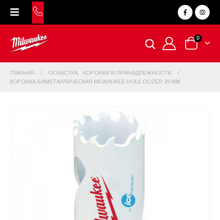
0
ГЛАВНАЯ
ОСНАСТКА
,
КОРОНКИ И ПРИНАДЛЕЖНОСТИ
КОРОНКА БИМЕТАЛЛИЧЕСКАЯ MILWAUKEE HOLE DOZER 29 ММ