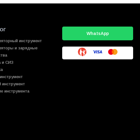
ОГ
WhatsApp
ляторный инструмент
ляторы и зарядные
ства
 и СИЗ
ка
 инструмент
й инструмент
ие инструмента