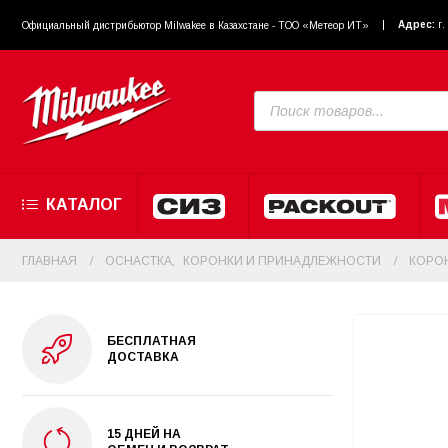
Адрес:
г
Официальный диcтрибьютор Milwakee в Казахстане - ТОО «Метеор ИТ»
КАТАЛОГ
ГЛАВНАЯ
ОСНАСТКА
,
КОРОНКИ И ПРИНАДЛЕЖНОСТИ
КОРОН
БЕСПЛАТНАЯ
ДОСТАВКА
15 ДНЕЙ НА