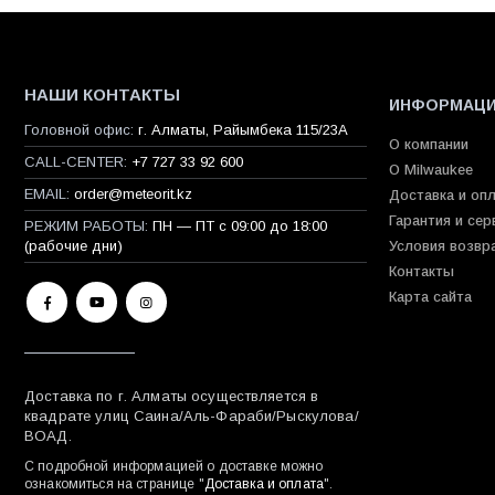
НАШИ КОНТАКТЫ
ИНФОРМАЦ
Головной офис:
г. Алматы, Райымбека 115/23A
О компании
CALL-CENTER:
+7 727 33 92 600
О Milwaukee
EMAIL:
order@meteorit.kz
Доставка и оп
Гарантия и сер
РЕЖИМ РАБОТЫ:
ПН — ПТ с 09:00 до 18:00
(рабочие дни)
Условия возвр
Контакты
Карта сайта
Доставка по г. Алматы осуществляется в
квадрате улиц Саина/Аль-Фараби/Рыскулова/
ВОАД.
С подробной информацией о доставке можно
ознакомиться на странице "
Доставка и оплата
".