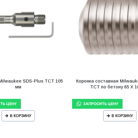
Milwaukee SDS-Plus TCT 105
Коронка составная Milwau
мм
ТСТ по бетону 65 X 1
В КОРЗИНУ
В КОРЗИНУ