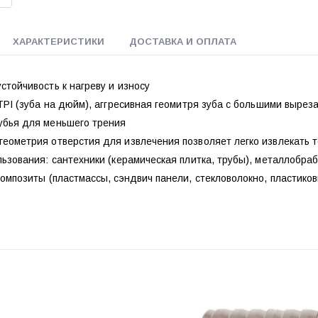
ХАРАКТЕРИСТИКИ
ДОСТАВКА И ОПЛАТА
тойчивость к нагреву и износу
TPI (зуба на дюйм), аггресивная геомитря зуба с большими выре
бья для меньшего трения
еометрия отверстия для извлечения позволяет легко извлекать т
ьзования: сантехники (керамическая плитка, трубы), металлобра
омпозиты (пластмассы, сэндвич панели, стекловолокно, пластико