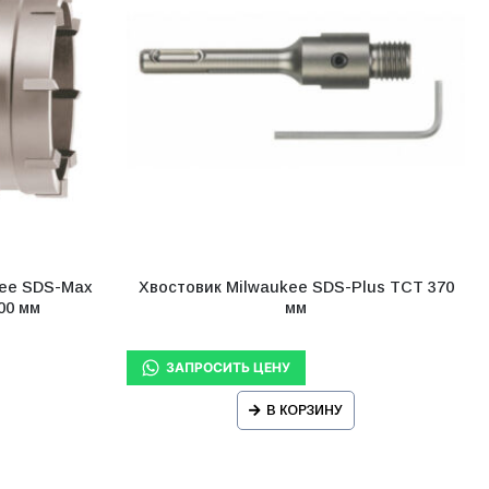
kee SDS-Max
Хвостовик Milwaukee SDS-Plus TCT 370
00 мм
мм
В КОРЗИНУ