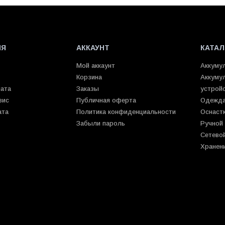
ИЯ
АККАУНТ
КАТАЛ
Мой аккаунт
Аккуму
Корзина
Аккуму
лата
Заказы
устрой
вис
Публичная оферта
Одежда
ата
Политика конфиденциальности
Оснаст
Забыли пароль
Ручной
Сетево
Хранен