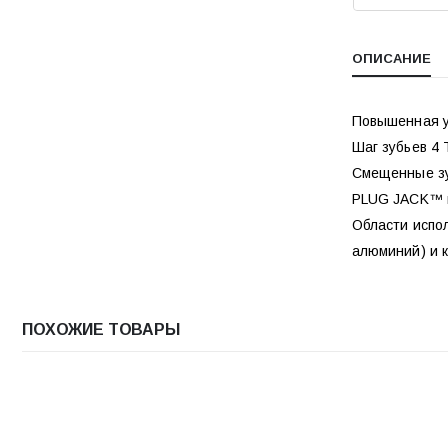
ОПИСАНИЕ
Повышенная ус
Шаг зубьев 4 
Смещенные зу
PLUG JACK™ г
Области испол
алюминий) и к
ПОХОЖИЕ ТОВАРЫ