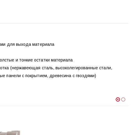
зами для выхода материала
олстые и тонкие остатки материала
ботка (нержавеющая сталь, высоколегированные стали,
вые панели с покрытием, древесина с гвоздями)