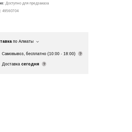
но:
Доступно для предзаказа
:
49560704
тавка
по Алматы
Самовывоз, бесплатно (10:00 - 18:00)
?
Доставка
сегодня
?