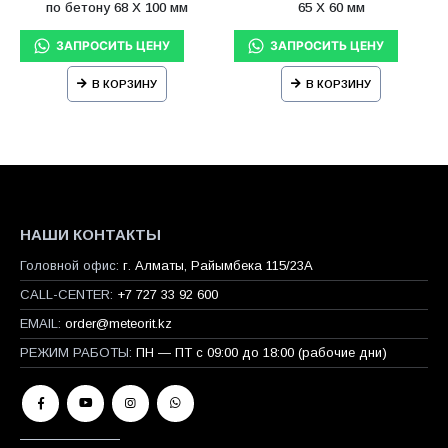
по бетону 68 X 100 мм
65 X 60 мм
В КОРЗИНУ
В КОРЗИНУ
НАШИ КОНТАКТЫ
Головной офис:
г. Алматы, Райымбека 115/23A
CALL-CENTER:
+7 727 33 92 600
EMAIL:
order@meteorit.kz
РЕЖИМ РАБОТЫ:
ПН — ПТ с 09:00 до 18:00 (рабочие дни)