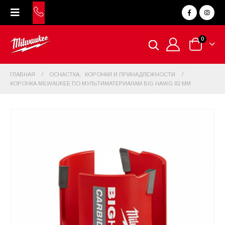
0
ГЛАВНАЯ
ОСНАСТКА
,
КОРОНКИ И ПРИНАДЛЕЖНОСТИ
КОРОНКА MILWAUKEE ПО МУЛЬТИМАТЕРИАЛАМ BIG HAWG 82 ММ