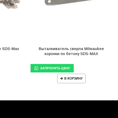
e SDS-Max
Выталкиватель сверла Milwaukee
коронки по бетону SDS-MAX
В КОРЗИНУ