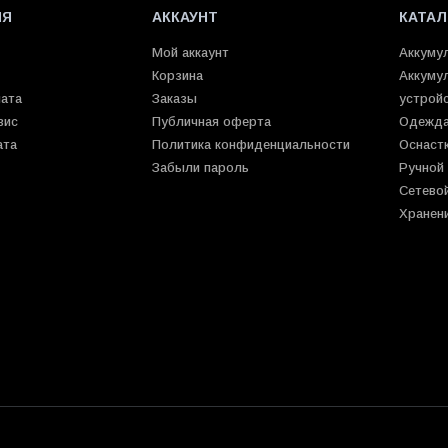
ИЯ
АККАУНТ
КАТАЛ
Мой аккаунт
Аккуму
Корзина
Аккуму
лата
Заказы
устрой
вис
Публичная оферта
Одежда
ата
Политика конфиденциальности
Оснаст
Забыли пароль
Ручной
Сетево
Хранен