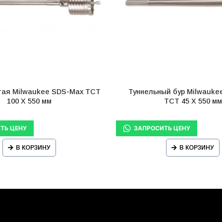
тая Milwaukee SDS-Max TCT
Туннельный бур Milwauke
100 X 550 мм
TCT 45 X 550 мм
В КОРЗИНУ
В КОРЗИНУ