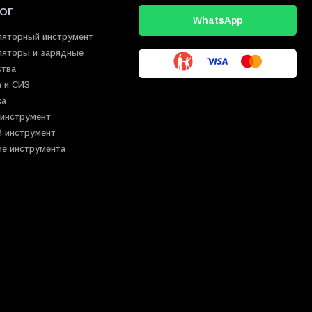
ОГ
WhatsApp
ляторный инструмент
ляторы и зарядные
ства
 и СИЗ
ка
 инструмент
й инструмент
ие инструмента