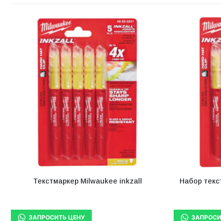
Текстмаркер Milwaukee inkzall
Набор текс