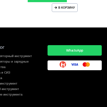
В КОРЗИНУ
ОГ
WhatsApp
ляторный инструмент
ляторы и зарядные
ства
 и СИЗ
ка
 инструмент
й инструмент
ие инструмента