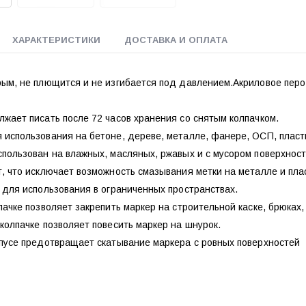
ХАРАКТЕРИСТИКИ
ДОСТАВКА И ОПЛАТА
рым, не плющится и не изгибается под давлением.Акриловое перо
жает писать после 72 часов хранения со снятым колпачком.
использования на бетоне, дереве, металле, фанере, ОСП, пласт
пользован на влажных, масляных, ржавых и с мусором поверхност
, что исключает возможность смазывания метки на металле и пла
 для использования в ограниченных пространствах.
пачке позволяет закрепить маркер на строительной каске, брюках,
колпачке позволяет повесить маркер на шнурок.
рпусе предотвращает скатывание маркера с ровных поверхностей