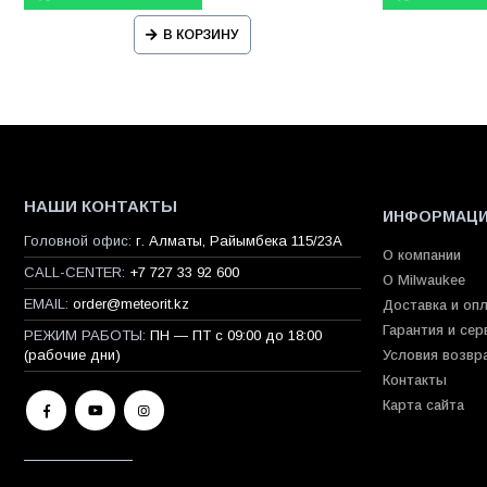
В КОРЗИНУ
НАШИ КОНТАКТЫ
ИНФОРМАЦ
Головной офис:
г. Алматы, Райымбека 115/23A
О компании
CALL-CENTER:
+7 727 33 92 600
О Milwaukee
EMAIL:
order@meteorit.kz
Доставка и оп
Гарантия и сер
РЕЖИМ РАБОТЫ:
ПН — ПТ с 09:00 до 18:00
(рабочие дни)
Условия возвр
Контакты
Карта сайта