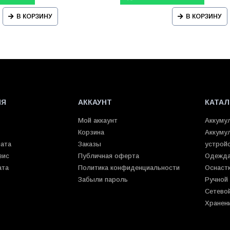
В КОРЗИНУ
В КОРЗИНУ
ИЯ
АККАУНТ
КАТАЛ
Мой аккаунт
Аккуму
Корзина
Аккуму
лата
Заказы
устрой
вис
Публичная оферта
Одежда
ата
Политика конфиденциальности
Оснаст
Забыли пароль
Ручной
Сетево
Хранен