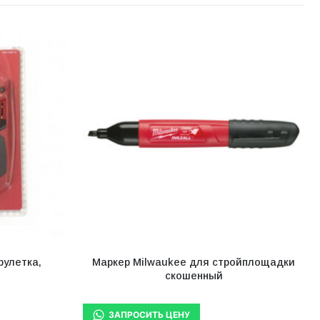
рулетка,
Маркер Milwaukee для стройплощадки
скошенный