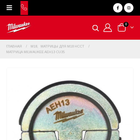
0
ГЛАВНАЯ
M18
,
МАТРИЦЫ ДЛЯ M18 HCCT
МАТРИЦА MILWAUKEE AEH13 CU35