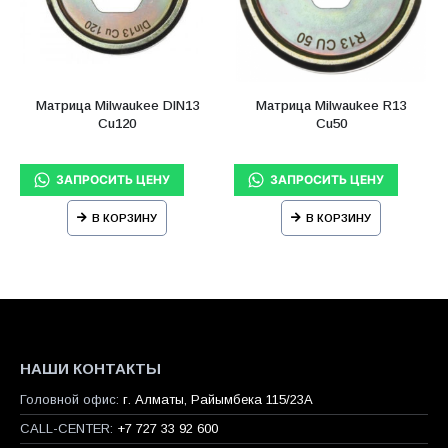
Матрица Milwaukee DIN13
Матрица Milwaukee R13
Cu120
Cu50
В КОРЗИНУ
В КОРЗИНУ
НАШИ КОНТАКТЫ
Головной офис:
г. Алматы, Райымбека 115/23A
CALL-CENTER:
+7 727 33 92 600