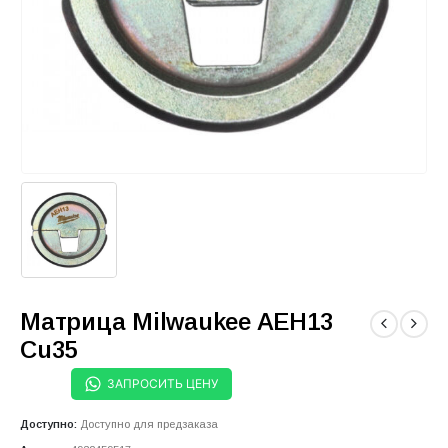
Матрица Milwaukee AEH13
Cu35
ЗАПРОСИТЬ ЦЕНУ
Доступно:
Доступно для предзаказа