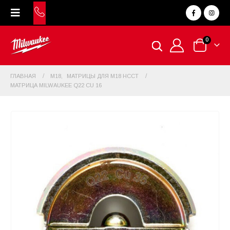
0
ГЛАВНАЯ
M18
,
МАТРИЦЫ ДЛЯ M18 HCCT
МАТРИЦА MILWAUKEE Q22 CU 16