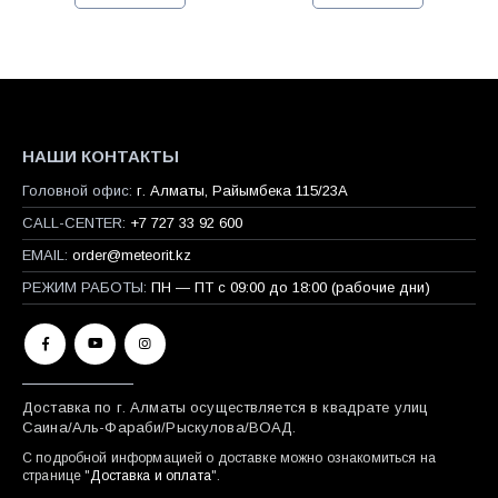
НАШИ КОНТАКТЫ
Головной офис:
г. Алматы, Райымбека 115/23A
CALL-CENTER:
+7 727 33 92 600
EMAIL:
order@meteorit.kz
РЕЖИМ РАБОТЫ:
ПН — ПТ с 09:00 до 18:00 (рабочие дни)
Доставка по г. Алматы осуществляется в квадрате улиц
Саина/Аль-Фараби/Рыскулова/ВОАД.
С подробной информацией о доставке можно ознакомиться на
странице "
Доставка и оплата
".