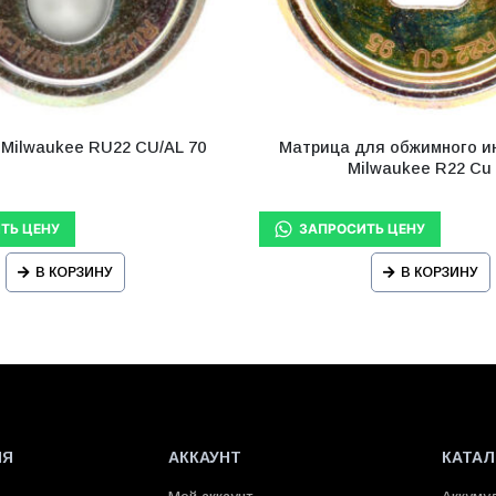
Milwaukee RU22 CU/AL 70
Матрица для обжимного и
Milwaukee R22 Cu
В КОРЗИНУ
В КОРЗИНУ
ИЯ
АККАУНТ
КАТАЛ