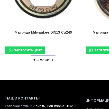
Матрица Milwaukee DIN13 Cu240
Матрица 
В КОРЗИНУ
НАШИ КОНТАКТЫ
ИНФОРМАЦ
Головной офис:
г. Алматы, Райымбека 115/23A