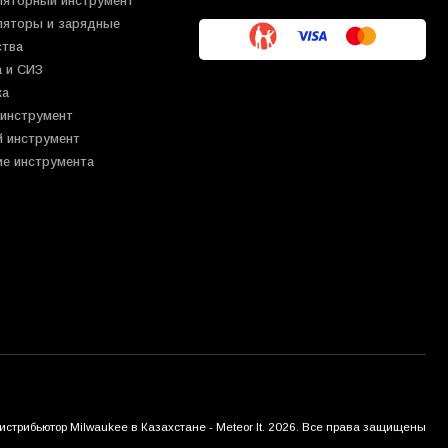
ляторный инструмент
ляторы и зарядные
ства
 и СИЗ
ка
 инструмент
й инструмент
ие инструмента
трибьютор Milwaukee в Казахстане - Meteor It. 2026. Все права защищены