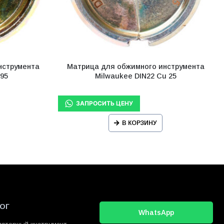
нструмента
Матрица для обжимного инструмента
 95
Milwaukee DIN22 Cu 25
В КОРЗИНУ
ОГ
WhatsApp