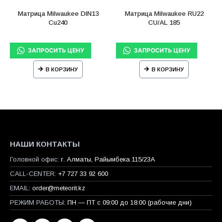
Матрица Milwaukee DIN13
Матрица Milwaukee RU22
Cu240
CU/AL 185
В КОРЗИНУ
В КОРЗИНУ
НАШИ КОНТАКТЫ
Головной офис:
г. Алматы, Райымбека 115/23A
CALL-CENTER:
+7 727 33 92 600
EMAIL:
order@meteorit.kz
РЕЖИМ РАБОТЫ:
ПН — ПТ с 09:00 до 18:00 (рабочие дни)