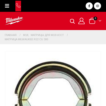
0
ГЛАВНАЯ
M18
,
МАТРИЦЫ ДЛЯ M18 HCCT
МАТРИЦА MILWAUKEE R22 CU 300