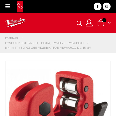
0
ГЛАВНАЯ
РУЧНОЙ ИНСТРУМЕНТ
,
РЕЗКА
,
РУЧНЫЕ ТРУБОРЕЗЫ
МИНИ-ТРУБОРЕЗ ДЛЯ МЕДНЫХ ТРУБ MILWAUKEE D 3-15 ММ