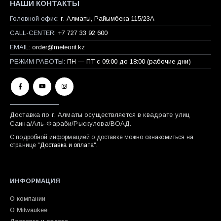
НАШИ КОНТАКТЫ
Головной офис:
г. Алматы, Райымбека 115/23A
CALL-CENTER:
+7 727 33 92 600
EMAIL:
order@meteorit.kz
РЕЖИМ РАБОТЫ:
ПН — ПТ с 09:00 до 18:00 (рабочие дни)
Доставка по г. Алматы осуществляется в квадрате улиц
Саина/Аль-Фараби/Рыскулова/ВОАД.
С подробной информацией о доставке можно ознакомиться на
странице "
Доставка и оплата
".
ИНФОРМАЦИЯ
О компании
О Milwaukee