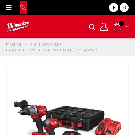
0
ГЛАВНАЯ
M18
,
НАБОРЫ M18
НАБОР ИНСТРУМЕНТОВ MILWAUKEE M18 FPP2A2-552P