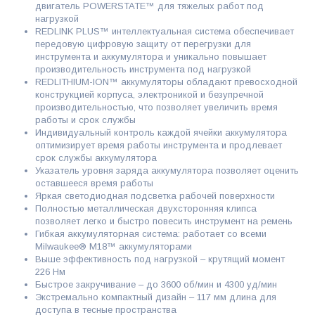
двигатель POWERSTATE™ для тяжелых работ под
нагрузкой
REDLINK PLUS™ интеллектуальная система обеспечивает
передовую цифровую защиту от перегрузки для
инструмента и аккумулятора и уникально повышает
производительность инструмента под нагрузкой
REDLITHIUM-ION™ аккумуляторы обладают превосходной
конструкцией корпуса, электроникой и безупречной
производительностью, что позволяет увеличить время
работы и срок службы
Индивидуальный контроль каждой ячейки аккумулятора
оптимизирует время работы инструмента и продлевает
срок службы аккумулятора
Указатель уровня заряда аккумулятора позволяет оценить
оставшееся время работы
Яркая светодиодная подсветка рабочей поверхности
Полностью металлическая двухсторонняя клипса
позволяет легко и быстро повесить инструмент на ремень
Гибкая аккумуляторная система: работает со всеми
Milwaukee® M18™ аккумуляторами
Выше эффективность под нагрузкой – крутящий момент
226 Нм
Быстрое закручивание – до 3600 об/мин и 4300 уд/мин
Экстремально компактный дизайн – 117 мм длина для
доступа в тесные пространства