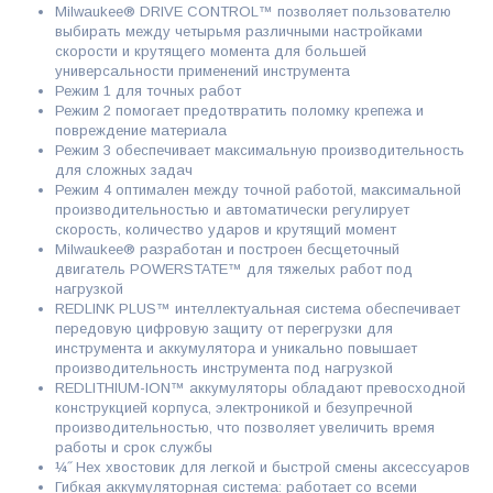
Milwaukee® DRIVE CONTROL™ позволяет пользователю
выбирать между четырьмя различными настройками
скорости и крутящего момента для большей
универсальности применений инструмента
Режим 1 для точных работ
Режим 2 помогает предотвратить поломку крепежа и
повреждение материала
Режим 3 обеспечивает максимальную производительность
для сложных задач
Режим 4 оптимален между точной работой, максимальной
производительностью и автоматически регулирует
скорость, количество ударов и крутящий момент
Milwaukee® разработан и построен бесщеточный
двигатель POWERSTATE™ для тяжелых работ под
нагрузкой
REDLINK PLUS™ интеллектуальная система обеспечивает
передовую цифровую защиту от перегрузки для
инструмента и аккумулятора и уникально повышает
производительность инструмента под нагрузкой
REDLITHIUM-ION™ аккумуляторы обладают превосходной
конструкцией корпуса, электроникой и безупречной
производительностью, что позволяет увеличить время
работы и срок службы
¼˝ Hex хвостовик для легкой и быстрой смены аксессуаров
Гибкая аккумуляторная система: работает со всеми