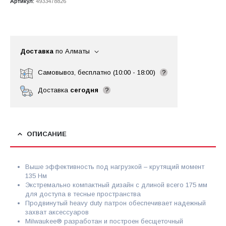
Артикул:
4933478826
Доставка
по Алматы
Самовывоз, бесплатно (10:00 - 18:00)
?
Доставка
сегодня
?
ОПИСАНИЕ
Выше эффективность под нагрузкой – крутящий момент
135 Нм
Экстремально компактный дизайн с длиной всего 175 мм
для доступа в тесные пространства
Продвинутый heavy duty патрон обеспечивает надежный
захват аксессуаров
Milwaukee® разработан и построен бесщеточный