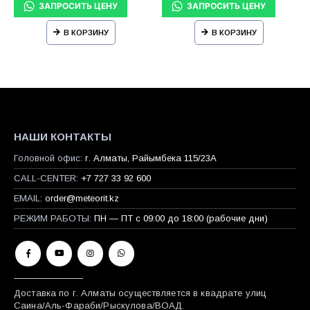
В КОРЗИНУ
В КОРЗИНУ
НАШИ КОНТАКТЫ
Головной офис:
г. Алматы, Райымбека 115/23A
CALL-CENTER:
+7 727 33 92 600
EMAIL:
order@meteorit.kz
РЕЖИМ РАБОТЫ:
ПН — ПТ с 09:00 до 18:00 (рабочие дни)
Доставка по г. Алматы осуществляется в квадрате улиц
Саина/Аль-Фараби/Рыскулова/ВОАД.