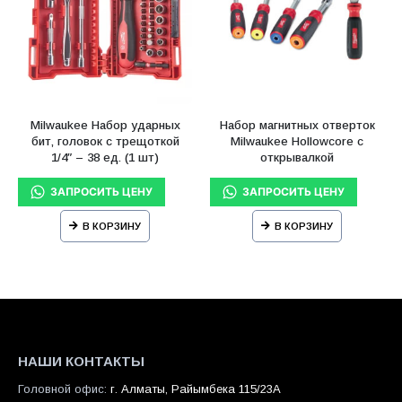
Milwaukee Набор ударных
Набор магнитных отверток
бит, головок с трещоткой
Milwaukee Hollowcore с
1/4″ – 38 ед. (1 шт)
открывалкой
В КОРЗИНУ
В КОРЗИНУ
НАШИ КОНТАКТЫ
Головной офис:
г. Алматы, Райымбека 115/23A