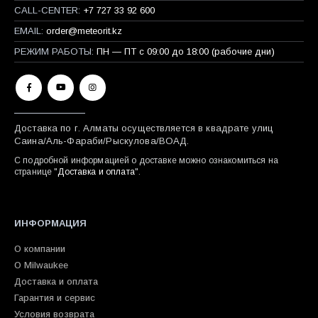
CALL-CENTER:
+7 727 33 92 600
EMAIL:
order@meteorit.kz
РЕЖИМ РАБОТЫ:
ПН — ПТ с 09:00 до 18:00 (рабочие дни)
Доставка по г. Алматы осуществляется в квадрате улиц
Саина/Аль-Фараби/Рыскулова/ВОАД.
С подробной информацией о доставке можно ознакомиться на
странице "
Доставка и оплата
".
ИНФОРМАЦИЯ
О компании
О Milwaukee
Доставка и оплата
Гарантия и сервис
Условия возврата