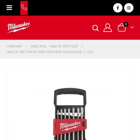
0
ГЛАВНАЯ
НАБОРЫ
,
НАБОР КЛЮЧЕЙ
НАБОР МЕТРИЧЕСКИХ КЛЮЧЕЙ MILWAUKEE (7 ШТ)