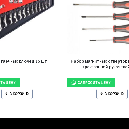
 гаечных ключей 15 шт
Набор магнитных отверток 
трехгранной рукояткой
В КОРЗИНУ
В КОРЗИНУ