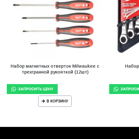
Набор магнитных отверток Milwaukee с
Набор
трехгранной рукояткой (12шт)
В КОРЗИНУ