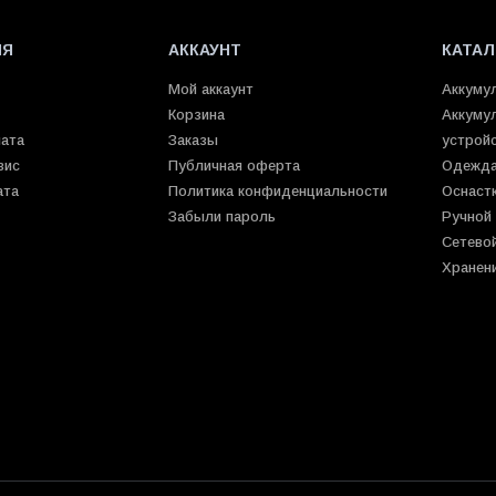
ИЯ
АККАУНТ
КАТАЛ
Мой аккаунт
Аккуму
Корзина
Аккуму
лата
Заказы
устрой
вис
Публичная оферта
Одежда
ата
Политика конфиденциальности
Оснаст
Забыли пароль
Ручной
Сетево
Хранен