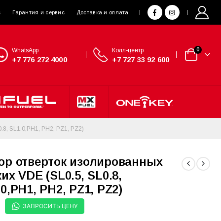
с
Гарантия и сервис
Доставка и оплата
WhatsApp
Колл-центр
0
+7 776 272 4000
+7 727 33 92 600
 SL1.0,PH1, PH2, PZ1, PZ2)
ор отверток изолированных
их VDE (SL0.5, SL0.8,
0,PH1, PH2, PZ1, PZ2)
ЗАПРОСИТЬ ЦЕНУ