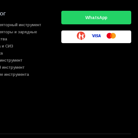
ОГ
WhatsApp
ляторный инструмент
ляторы и зарядные
ства
 и СИЗ
ка
 инструмент
й инструмент
ие инструмента