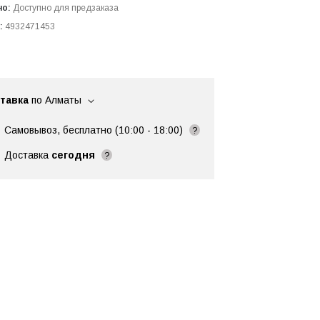
но:
Доступно для предзаказа
:
4932471453
тавка
по Алматы
Самовывоз, бесплатно (10:00 - 18:00)
?
Доставка
сегодня
?