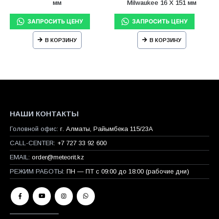
мм
Milwaukee 16 X 151 мм
В КОРЗИНУ
В КОРЗИНУ
НАШИ КОНТАКТЫ
Головной офис:
г. Алматы, Райымбека 115/23A
CALL-CENTER:
+7 727 33 92 600
EMAIL:
order@meteorit.kz
РЕЖИМ РАБОТЫ:
ПН — ПТ с 09:00 до 18:00 (рабочие дни)