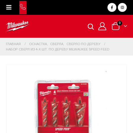
0
ГЛАВНАЯ
ОСНАСТКА
,
СВЕРЛА
,
CВЕРЛО ПО ДЕРЕВУ
НАБОР СВЕРЛ ИЗ 4-Х ШТ. ПО ДЕРЕВУ MILWAUKEE SPEED FEED