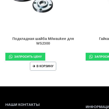
Подкладная шайба Milwaukee для
Гайк
WS2300
В КОРЗИНУ
НАШИ КОНТАКТЫ
ИНФОРМАЦ