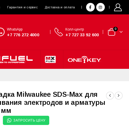
с
Гарантия и сервис
Доставка и оплата
WhatsApp
Колл-центр
0
+7 776 272 4000
+7 727 33 92 600
адка Milwaukee SDS-Max для
ивания электродов и арматуры
6 мм
ЗАПРОСИТЬ ЦЕНУ