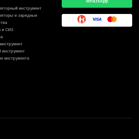
WhatsApp
ляторный инструмент
ляторы и зарядные
ства
 и СИЗ
ка
 инструмент
й инструмент
ие инструмента