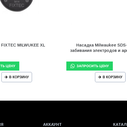
а FIXTEС MILWUKEE XL
Насадка Milwaukee SDS
забивания электродов и ар
В КОРЗИНУ
В КОРЗИНУ
ИЯ
АККАУНТ
КАТАЛ