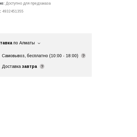
но:
Доступно для предзаказа
:
4932451355
тавка
по Алматы
Самовывоз, бесплатно (10:00 - 18:00)
?
Доставка
завтра
?