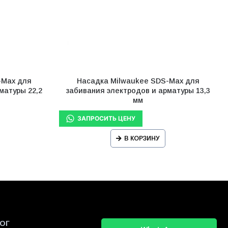
-Max для
Насадка Milwaukee SDS-Max для
матуры 22,2
забивания электродов и арматуры 13,3
мм
В КОРЗИНУ
ОГ