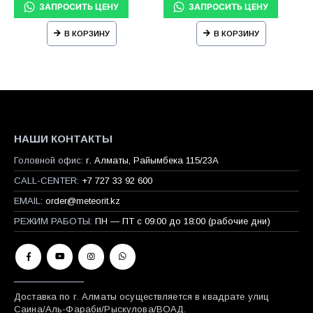
В КОРЗИНУ
В КОРЗИНУ
НАШИ КОНТАКТЫ
Головной офис:
г. Алматы, Райымбека 115/23A
CALL-CENTER:
+7 727 33 92 600
EMAIL:
order@meteorit.kz
РЕЖИМ РАБОТЫ:
ПН — ПТ с 09:00 до 18:00 (рабочие дни)
Доставка по г. Алматы осуществляется в квадрате улиц
Саина/Аль-Фараби/Рыскулова/ВОАД.