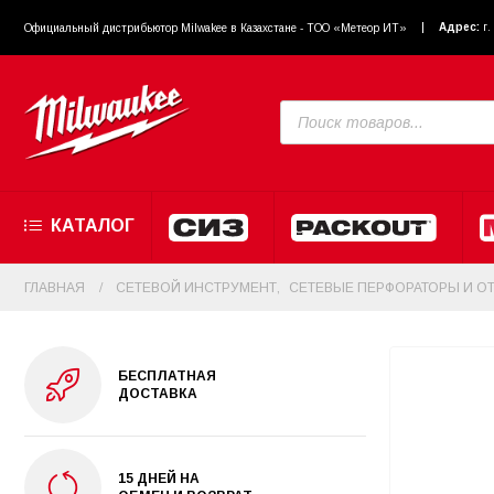
Адрес:
г
Официальный диcтрибьютор Milwakee в Казахстане - ТОО «Метеор ИТ»
КАТАЛОГ
ГЛАВНАЯ
СЕТЕВОЙ ИНСТРУМЕНТ
,
СЕТЕВЫЕ ПЕРФОРАТОРЫ И О
БЕСПЛАТНАЯ
ДОСТАВКА
15 ДНЕЙ НА