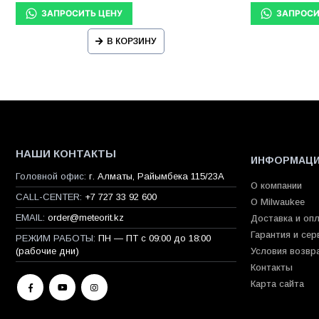
В КОРЗИНУ
НАШИ КОНТАКТЫ
ИНФОРМАЦ
Головной офис:
г. Алматы, Райымбека 115/23A
О компании
CALL-CENTER:
+7 727 33 92 600
О Milwaukee
EMAIL:
order@meteorit.kz
Доставка и оп
Гарантия и сер
РЕЖИМ РАБОТЫ:
ПН — ПТ с 09:00 до 18:00
(рабочие дни)
Условия возвр
Контакты
Карта сайта