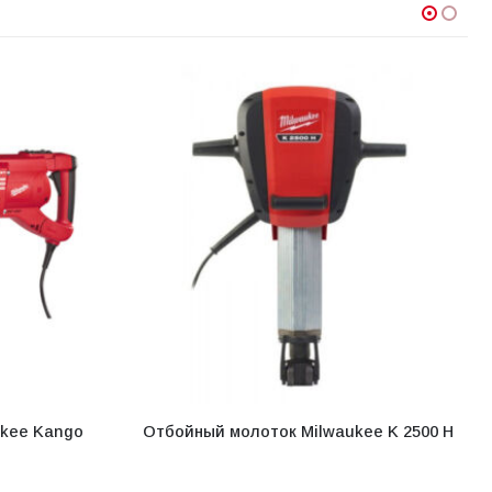
kee Kango
Отбойный молоток Milwaukee K 2500 H