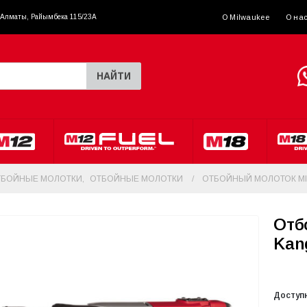
. Алматы, Райымбека 115/23A
О Milwaukee
О на
НАЙТИ
ТБОЙНЫЕ МОЛОТКИ
,
ОТБОЙНЫЕ МОЛОТКИ
ОТБОЙНЫЙ МОЛОТОК MI
Отб
Kan
Доступ