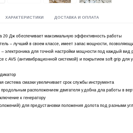
ХАРАКТЕРИСТИКИ
ДОСТАВКА И ОПЛАТА
а 20 Дж обеспечивает максимальную эффективность работы
атель – лучший в своем классе, имеет запас мощности, позволяю
– электроника для точной настройки мощности под каждый вид 
все с AVS (антивибрационной системой) и покрытием soft grip дл
дикатор
ая система смазки увеличивает срок службы инструмента
с продольным расположением двигателя удобна дла работы в ве
ключение к генератору
 положений) для предустановки положения долота под разными уг