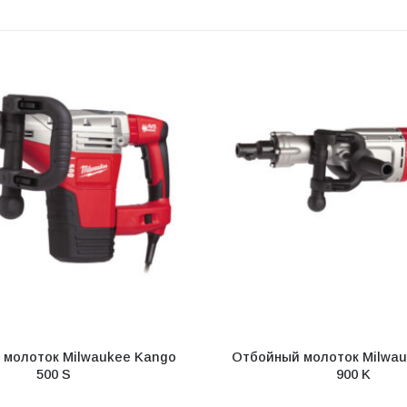
 молоток Milwaukee Kango
Отбойный молоток Milwau
500 S
900 K