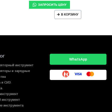
В КОРЗИНУ
ОГ
WhatsApp
ляторный инструмент
ляторы и зарядные
ства
 и СИЗ
ка
 инструмент
й инструмент
ие инструмента