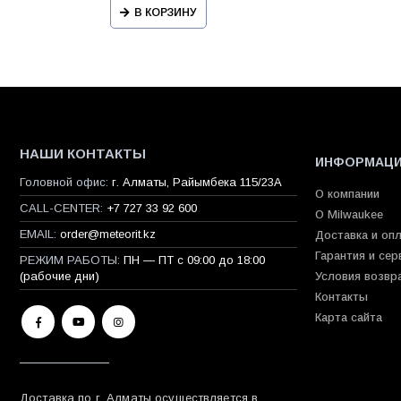
В КОРЗИНУ
НАШИ КОНТАКТЫ
ИНФОРМАЦ
Головной офис:
г. Алматы, Райымбека 115/23A
О компании
CALL-CENTER:
+7 727 33 92 600
О Milwaukee
EMAIL:
order@meteorit.kz
Доставка и оп
Гарантия и сер
РЕЖИМ РАБОТЫ:
ПН — ПТ с 09:00 до 18:00
(рабочие дни)
Условия возвр
Контакты
Карта сайта
Доставка по г. Алматы осуществляется в