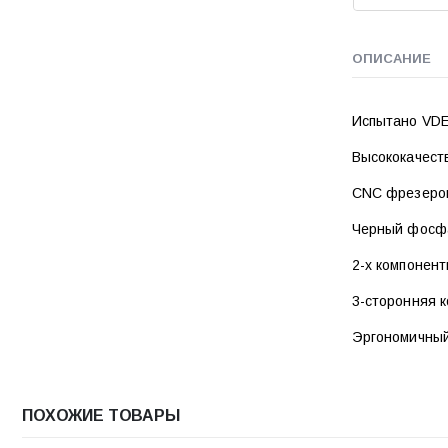
ОПИСАНИЕ
Испытано VDE 
Высококачест
CNC фрезеров
Черный фосфа
2-х компонент
3-сторонняя 
Эргономичный
ПОХОЖИЕ ТОВАРЫ