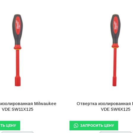
 изолированная Milwaukee
Отвертка изолированная 
VDE SW11X125
VDE SW6X125