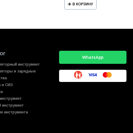
В КОРЗИНУ
ОГ
WhatsApp
ляторный инструмент
ляторы и зарядные
ства
 и СИЗ
ка
 инструмент
й инструмент
ие инструмента