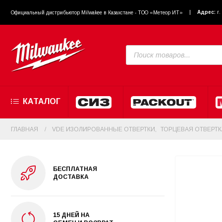
Адрес:
г
Официальный диcтрибьютор Milwakee в Казахстане - ТОО «Метеор ИТ»
КАТАЛОГ
ГЛАВНАЯ
VDE ИЗОЛИРОВАННЫЕ ОТВЕРТКИ
,
ТОРЦЕВАЯ ОТВЕРТК
БЕСПЛАТНАЯ
ДОСТАВКА
15 ДНЕЙ НА