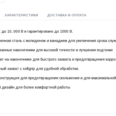
ХАРАКТЕРИСТИКИ
ДОСТАВКА И ОПЛАТА
до 10, 000 В и гарантировано до 1000 В.
венная сталь с молиденом и ванадием для увеличения срока служ
анные наконечники для высокой точности и лучшения подгонки
т на наконечнике для быстрого захвата и предотврацения корро
ный захват с softgrip для удобной обработки.
конструкция для предотвращения скольжения и для максимально
 дизайн для более комфортной работы