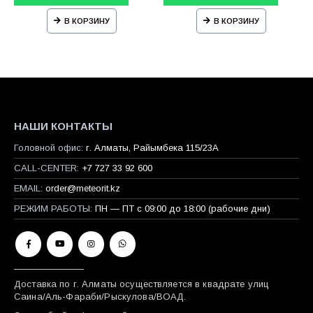
В КОРЗИНУ
В КОРЗИНУ
НАШИ КОНТАКТЫ
Головной офис:
г. Алматы, Райымбека 115/23A
CALL-CENTER:
+7 727 33 92 600
EMAIL:
order@meteorit.kz
РЕЖИМ РАБОТЫ:
ПН — ПТ с 09:00 до 18:00 (рабочие дни)
Доставка по г. Алматы осуществляется в квадрате улиц
Саина/Аль-Фараби/Рыскулова/ВОАД.