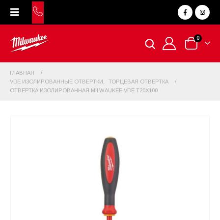
0
ГЛАВНАЯ
VDE ИЗОЛИРОВАННЫЕ ОТВЕРТКИ
,
ТОРЦЕВАЯ ОТВЕРТКА
ОТВЕРТКА ИЗОЛИРОВАННАЯ MILWAUKEE VDE T20X100