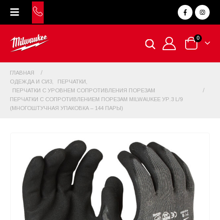
0
ГЛАВНАЯ
ОДЕЖДА И СИЗ
,
ПЕРЧАТКИ
,
ПЕРЧАТКИ С УРОВНЕМ СОПРОТИВЛЕНИЯ ПОРЕЗАМ
ПЕРЧАТКИ С СОПРОТИВЛЕНИЕМ ПОРЕЗАМ MILWAUKEE УР.3 L/9
(МНОГОШТУЧНАЯ УПАКОВКА – 144 ПАРЫ)