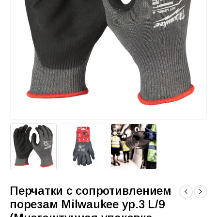
Перчатки с сопротивлением
порезам Milwaukee ур.3 L/9