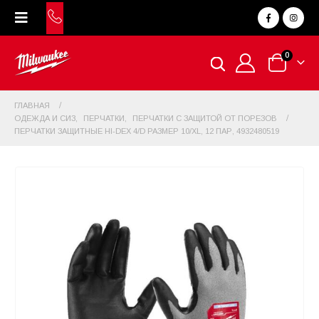
0
ГЛАВНАЯ
ОДЕЖДА И СИЗ
,
ПЕРЧАТКИ
,
ПЕРЧАТКИ С ЗАЩИТОЙ ОТ ПОРЕЗОВ
ПЕРЧАТКИ ЗАЩИТНЫЕ HI-DEX 4/D РАЗМЕР 10/XL, 12 ПАР, 4932480519