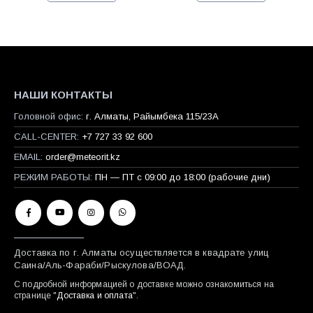
НАШИ КОНТАКТЫ
Головной офис:
г. Алматы, Райымбека 115/23A
CALL-CENTER:
+7 727 33 92 600
EMAIL:
order@meteorit.kz
РЕЖИМ РАБОТЫ:
ПН — ПТ с 09:00 до 18:00 (рабочие дни)
Доставка по г. Алматы осуществляется в квадрате улиц
Саина/Аль-Фараби/Рыскулова/ВОАД.
С подробной информацией о доставке можно ознакомиться на
странице "
Доставка и оплата
".