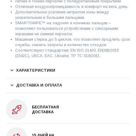
Легкие и тонкие перчатки с полиуретановым покрытием.
Отличная воздухопроницаемость и комфорт на весь день.
Дополнительное усиление нитрилом зоны между
указательным и большим пальцами.
SMARTSWIPE™ на ладонях и кончиках пальцев –
позволяют пользоваться устройствами с сенсорными
экранами не снимая перчаток.
Машиная стирка до 5 циклов, что позволяет продлить срок
службы, снизить затраты и количество отходов.
Соответствуют стандартам: EN ISO 21420, EN388:2016
(3342C), UKCA, EAC, Ukraine, ТР ТС 019/2011.
ХАРАКТЕРИСТИКИ
ДОСТАВКА И ОПЛАТА
БЕСПЛАТНАЯ
ДОСТАВКА
15 ДНЕЙ НА