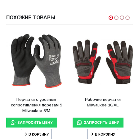
ПОХОЖИЕ ТОВАРЫ
Перчатки с уровнем
Рабочие перчатки
сопротивления порезам 5
Milwaukee 10/XL
Milwaukee 8/M
В КОРЗИНУ
В КОРЗИНУ