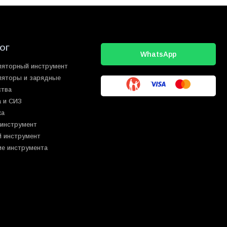
ОГ
WhatsApp
ляторный инструмент
ляторы и зарядные
ства
 и СИЗ
ка
 инструмент
й инструмент
ие инструмента