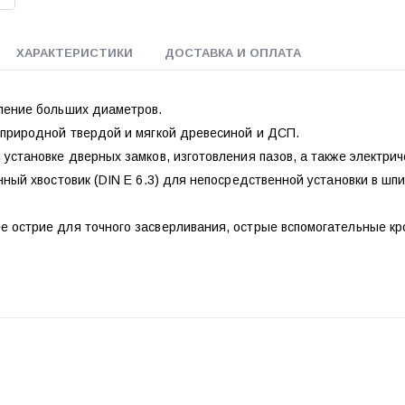
ХАРАКТЕРИСТИКИ
ДОСТАВКА И ОПЛАТА
ление больших диаметров.
 природной твердой и мягкой древесиной и ДСП.
установке дверных замков, изготовления пазов, а также электрич
нный хвостовик (DIN E 6.3) для непосредственной установки в ш
 острие для точного засверливания, острые вспомогательные кро