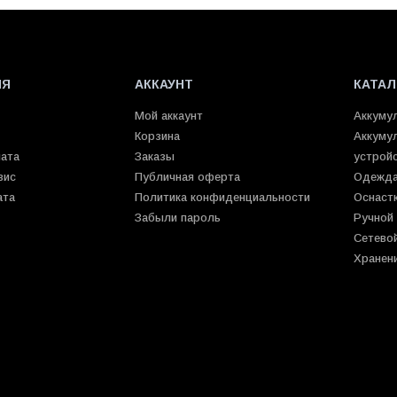
ИЯ
АККАУНТ
КАТАЛ
Мой аккаунт
Аккуму
Корзина
Аккуму
лата
Заказы
устрой
вис
Публичная оферта
Одежда
ата
Политика конфиденциальности
Оснаст
Забыли пароль
Ручной
Сетево
Хранен