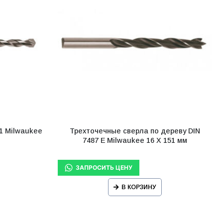
1 Milwaukee
Трехточечные сверла по дереву DIN
7487 E Milwaukee 16 X 151 мм
В КОРЗИНУ