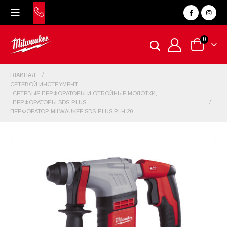
0
ГЛАВНАЯ
СЕТЕВОЙ ИНСТРУМЕНТ
,
СЕТЕВЫЕ ПЕРФОРАТОРЫ И ОТБОЙНЫЕ МОЛОТКИ
,
ПЕРФОРАТОРЫ SDS-PLUS
ПЕРФОРАТОР MILWAUKEE SDS-PLUS PLH 20