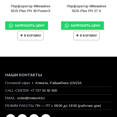
Перфоратор Milwaukee
Перфоратор Milwaukee
SDS-Plus PH 30 PowerX
SDS-Plus PH 27 X
В КОРЗИНУ
В КОРЗИНУ
НАШИ КОНТАКТЫ
Головной офис:
г. Алматы, Райымбека 115/23A
CALL-CENTER:
+7 727 33 92 600
EMAIL:
order@meteorit.kz
РЕЖИМ РАБОТЫ:
ПН — ПТ с 09:00 до 18:00 (рабочие дни)