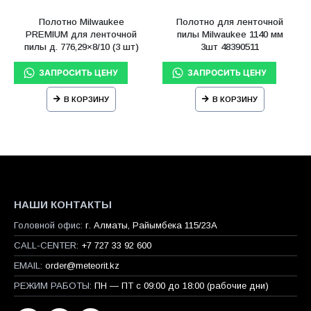
Полотно Milwaukee
Полотно для ленточной
PREMIUM для ленточной
пилы Milwaukee 1140 мм
пилы д. 776,29×8/10 (3 шт)
3шт 48390511
В КОРЗИНУ
В КОРЗИНУ
НАШИ КОНТАКТЫ
Головной офис:
г. Алматы, Райымбека 115/23A
CALL-CENTER:
+7 727 33 92 600
EMAIL:
order@meteorit.kz
РЕЖИМ РАБОТЫ:
ПН — ПТ с 09:00 до 18:00 (рабочие дни)