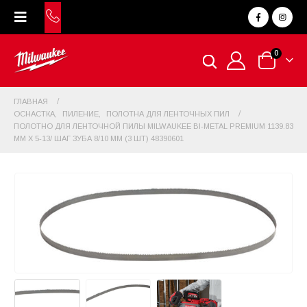
0
ГЛАВНАЯ
ОСНАСТКА
,
ПИЛЕНИЕ
,
ПОЛОТНА ДЛЯ ЛЕНТОЧНЫХ ПИЛ
ПОЛОТНО ДЛЯ ЛЕНТОЧНОЙ ПИЛЫ MILWAUKEE BI-METAL PREMIUM 1139.83
ММ X 5-13/ ШАГ ЗУБА 8/10 ММ (3 ШТ) 48390601