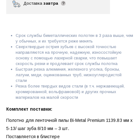
Доставка
завтра
?
Срок службы биметаллических полотен в 3 раза выше, чем
у обычных, и их требуется реже менять
Сверхтвердые острия зубьев с высокой точностью
направляются на прочную, надежную, износостойкую
основу с помощью лазерной сварки, что повышает
скорость резки и продлевает срок службы полотна
Быстрая резка алюминия, железного уголка, бронзы,
латуни, меди, оцинкованных труб, низкоуглеродистой
стали
Резка более твердых видов стали (в т.ч. нержавеющей,
хромированной, вольфрамовой) и других прочных
материалов на малой скорости
Комплект поставки:
Полотно для ленточной пилы Bi-Metal Premium 1139.83 мм x
5-13/ шаг зуба 8/10 мм – 3 шт.
Поставляется в блистере