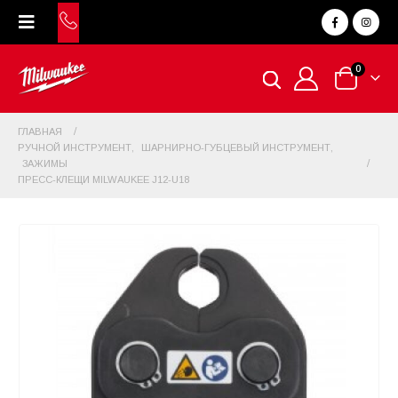
0
ГЛАВНАЯ
РУЧНОЙ ИНСТРУМЕНТ
,
ШАРНИРНО-ГУБЦЕВЫЙ ИНСТРУМЕНТ
,
ЗАЖИМЫ
ПРЕСС-КЛЕЩИ MILWAUKEE J12-U18