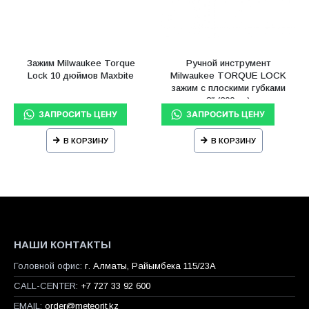
Зажим Milwaukee Torque
Ручной инструмент
Lock 10 дюймов Maxbite
Milwaukee TORQUE LOCK
зажим с плоскими губками
8″ (200мм)
В КОРЗИНУ
В КОРЗИНУ
НАШИ КОНТАКТЫ
Головной офис:
г. Алматы, Райымбека 115/23A
CALL-CENTER:
+7 727 33 92 600
EMAIL:
order@meteorit.kz